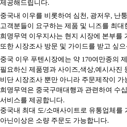
제공해드립니다.
중국내 이우를 비롯하여 심천, 광저우, 난
고객분들이 요구하는 제품 및 니즈를 최대
희명무역 이우지사는 현지 시장에 본부를 
또한 시장조사 방문 및 가이드를 받고 싶으신
중국 이우 푸텐시장에는 약 170여만종의 
필요하신 제품명과 사이즈,색상,예시사진 등
비단 시장조사 뿐만 아니라 주문제작이 가
희명무역은 중국구매대행과 관련하여 수십
서비스를 제공합니다.
중국내 최대 도/소매사이트로 유통업체를 
아닌이상은 소량 주문도 가능합니다.