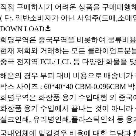
직접 구매하시기 어려운 상품을 구매대행해
( 단. 일반소비자가 아닌 사업주(도매,소
DOWN LOAD
희명무역은 중국무역을 비롯하여 물류비용
현재 저희와 거래하는 모든 클라이언트분
중국 전지역 FCL/ LCL 등 다양한 화물
해운의 경우 부피 대비 비용으로 배송비가 책정
박스 사이즈 : 60*40*40 CBM-0.096C
희명무역은 화장품 용기 수입대행 외 중국
화장품 용기 수입에서 끝나는 것이 아니라 
실크인쇄, 유리병인쇄,플라스틱인쇄 등 
국내업체에 맡길경우 비용에 대한 부담과 