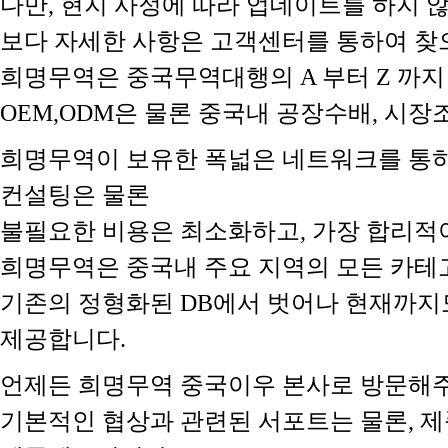
다만, 현지 사정에 따라 업데이트를 하지
보다 자세한 사항은 고객센터를 통하여 찾
희명무역은 중국무역대행의 A 부터 Z 까지
OEM,ODM은 물론 중국내 공장수배, 시
희명무역이 보유한 폭넓은 네트워크를 통하
컨설팅은 물론
불필요한 비용은 최소화하고, 가장 합리적
희명무역은 중국내 주요 지역의 모든 카테
기존의 정형화된 DB에서 벗어나 현재까지
제공합니다.
언제든 희명무역 중국이우 본사로 방문해주
기본적인 협상과 관련된 서포트는 물론, 제