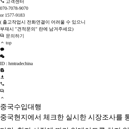
고객센터
070-7078-9070
or 1577-9183
( 출고작업시 전화연결이 어려울 수 있으니
부재시 "견적문의" 란에 남겨주세요)
문의하기
top
ID : hmtradechina
중국수입대행
중국현지에서 체크한 실시한 시장조사를 