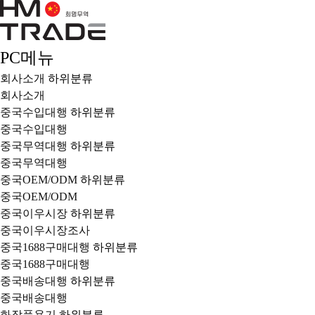
PC메뉴
회사소개
하위분류
회사소개
중국수입대행
하위분류
중국수입대행
중국무역대행
하위분류
중국무역대행
중국OEM/ODM
하위분류
중국OEM/ODM
중국이우시장
하위분류
중국이우시장조사
중국1688구매대행
하위분류
중국1688구매대행
중국배송대행
하위분류
중국배송대행
화장품용기
하위분류