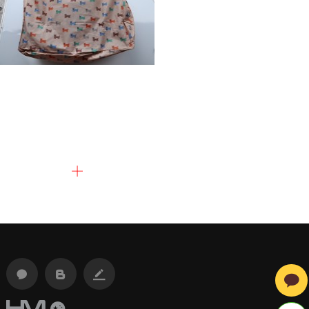
이불정리함
이불정리함
#중국구매대행 #1688구매대행 #
이불정리함