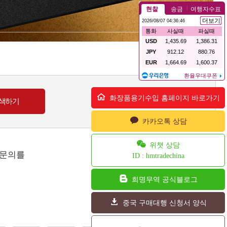
화장품용기수입 홈페이지 바로가기
카카오톡 상담
위챗 상담
 문의를
ID : hmtradechina
.
희명무역 공식블로그
중국 구매대행 신청서 양식