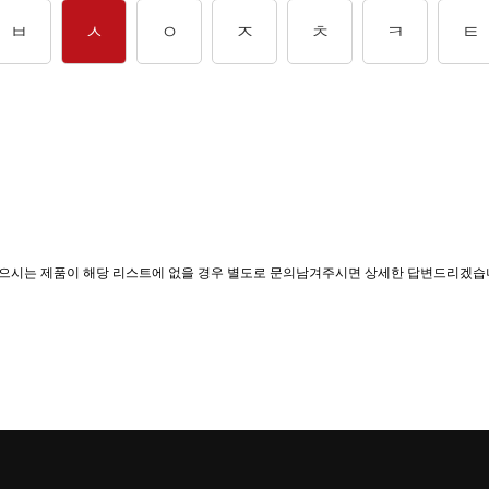
ㅂ
ㅅ
ㅇ
ㅈ
ㅊ
ㅋ
ㅌ
찾으시는 제품이 해당 리스트에 없을 경우 별도로 문의남겨주시면 상세한 답변드리겠습