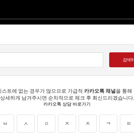
리스트에 없는 경우가 많으므로 가급적
카카오톡 채널
을 통해
상세하게 남겨주시면 순차적으로 체크 후 회신드리겠습니다
카카오톡 상담 바로가기
ㅂ
ㅅ
ㅇ
ㅈ
ㅊ
ㅋ
ㅌ