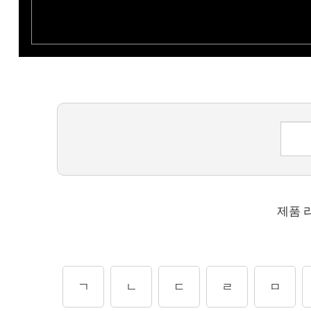
제품 
ㄱ
ㄴ
ㄷ
ㄹ
ㅁ