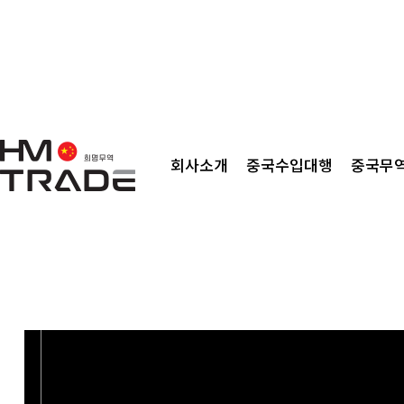
중국수입대행
중국현지에서 체크한 실시한 시장조사를 통하여
회사소개
중국수입대행
중국무
다만, 현지 사정에 따라 업데이트를 하지 않은
보다 자세한 사항은 고객센터를 통하여 찾으실려