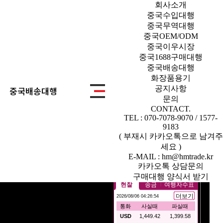
회사소개
중국수입대행
중국무역대행
중국OEM/ODM
중국이우시장
중국1688구매대행
중국배송대행
화장품용기
공지사항
중국배송대행
문의
CONTACT.
TEL : 070-7078-9070 / 1577-
9183
( 부재시 카카오톡으로 남겨주
세요 )
E-MAIL : hm@hmtrade.kr
카카오톡 상담문의
구매대행 양식서 받기