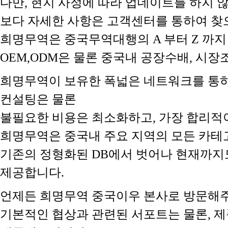
다만, 현지 사정에 따라 업데이트를 하지
보다 자세한 사항은 고객센터를 통하여 찾
희명무역은 중국무역대행의 A 부터 Z 까지
OEM,ODM은 물론 중국내 공장수배, 시
희명무역이 보유한 폭넓은 네트워크를 통하
컨설팅은 물론
불필요한 비용은 최소화하고, 가장 합리적
희명무역은 중국내 주요 지역의 모든 카테
기존의 정형화된 DB에서 벗어나 현재까지
제공합니다.
언제든 희명무역 중국이우 본사로 방문해주
기본적인 협상과 관련된 서포트는 물론, 제