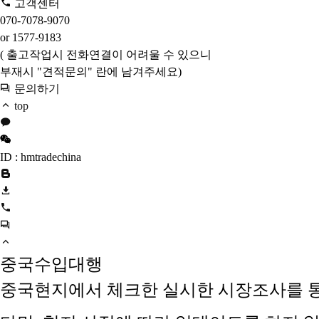
고객센터
070-7078-9070
or 1577-9183
( 출고작업시 전화연결이 어려울 수 있으니
부재시 "견적문의" 란에 남겨주세요)
문의하기
top
ID : hmtradechina
중국수입대행
중국현지에서 체크한 실시한 시장조사를 