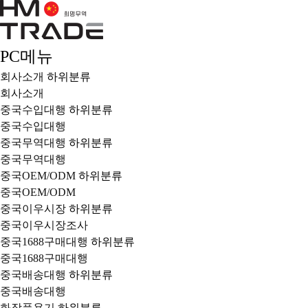
PC메뉴
회사소개
하위분류
회사소개
중국수입대행
하위분류
중국수입대행
중국무역대행
하위분류
중국무역대행
중국OEM/ODM
하위분류
중국OEM/ODM
중국이우시장
하위분류
중국이우시장조사
중국1688구매대행
하위분류
중국1688구매대행
중국배송대행
하위분류
중국배송대행
화장품용기
하위분류