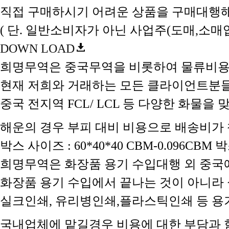
직접 구매하시기 어려운 상품을 구매대행해
( 단. 일반소비자가 아닌 사업주(도매,소
DOWN LOAD
희명무역은 중국무역을 비롯하여 물류비용
현재 저희와 거래하는 모든 클라이언트분
중국 전지역 FCL/ LCL 등 다양한 화물
해운의 경우 부피 대비 비용으로 배송비가 책정
박스 사이즈 : 60*40*40 CBM-0.096C
희명무역은 화장품 용기 수입대행 외 중국
화장품 용기 수입에서 끝나는 것이 아니라 
실크인쇄, 유리병인쇄,플라스틱인쇄 등 
국내업체에 맡길경우 비용에 대한 부담과 