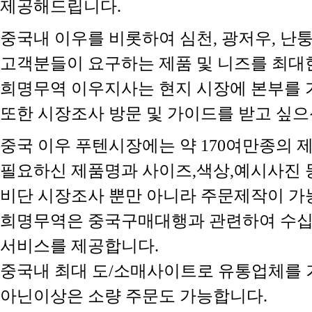
제공해드립니다.
중국내 이우를 비롯하여 심천, 광저우, 난
고객분들이 요구하는 제품 및 니즈를 최대
희명무역 이우지사는 현지 시장에 본부를 
또한 시장조사 방문 및 가이드를 받고 싶으신
중국 이우 푸텐시장에는 약 170여만종의 
필요하신 제품명과 사이즈,색상,예시사진 등
비단 시장조사 뿐만 아니라 주문제작이 가
희명무역은 중국구매대행과 관련하여 수십
서비스를 제공합니다.
중국내 최대 도/소매사이트로 유통업체를 
아닌이상은 소량 주문도 가능합니다.