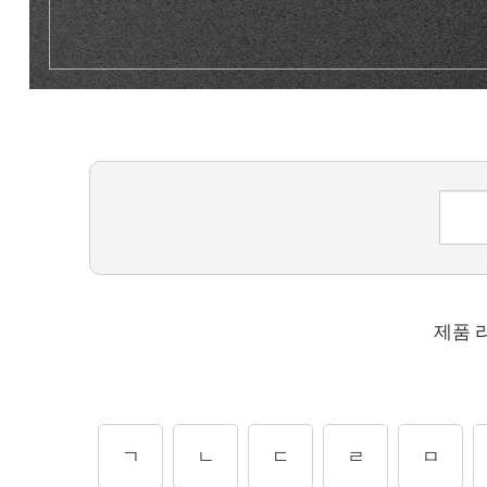
제품 
ㄱ
ㄴ
ㄷ
ㄹ
ㅁ