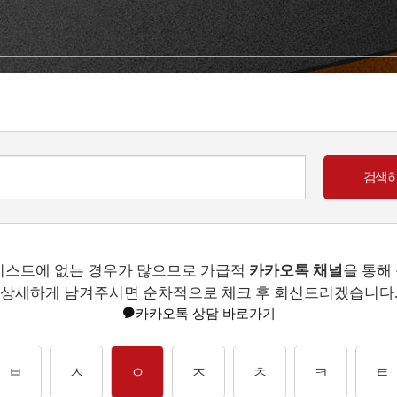
리스트에 없는 경우가 많으므로 가급적
카카오톡 채널
을 통해
상세하게 남겨주시면 순차적으로 체크 후 회신드리겠습니다
카카오톡 상담 바로가기
ㅂ
ㅅ
ㅇ
ㅈ
ㅊ
ㅋ
ㅌ