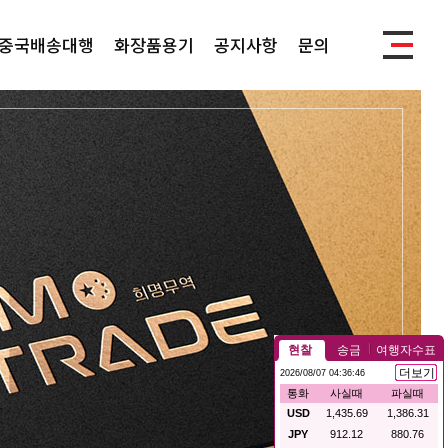
중국배송대행
화장품용기
공지사항
문의