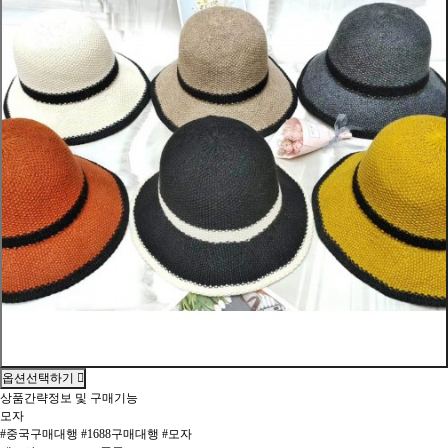
옵션선택하기
상품간략정보 및 구매기능
모자
#중국구매대행 #1688구매대행 #모자