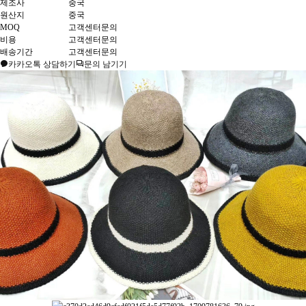
제조사
중국
원산지
중국
MOQ
고객센터문의
비용
고객센터문의
배송기간
고객센터문의
카카오톡 상담하기
문의 남기기