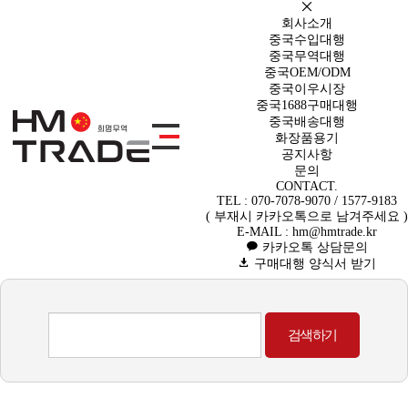
회사소개
중국수입대행
중국무역대행
중국수입대행
중국OEM/ODM
중국이우시장
중국1688구매대행
중국배송대행
화장품용기
공지사항
문의
CONTACT.
TEL : 070-7078-9070 / 1577-9183
( 부재시 카카오톡으로 남겨주세요 )
E-MAIL : hm@hmtrade.kr
카카오톡 상담문의
구매대행 양식서 받기