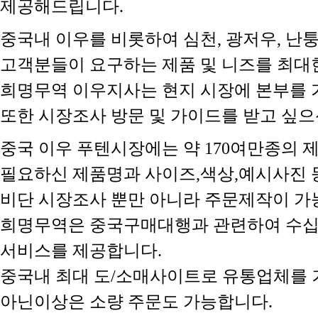
제공해드립니다.
중국내 이우를 비롯하여 심천, 광저우, 난
고객분들이 요구하는 제품 및 니즈를 최대
희명무역 이우지사는 현지 시장에 본부를 
또한 시장조사 방문 및 가이드를 받고 싶으신
중국 이우 푸텐시장에는 약 170여만종의 
필요하신 제품명과 사이즈,색상,예시사진 등
비단 시장조사 뿐만 아니라 주문제작이 가
희명무역은 중국구매대행과 관련하여 수십
서비스를 제공합니다.
중국내 최대 도/소매사이트로 유통업체를 
아닌이상은 소량 주문도 가능합니다.