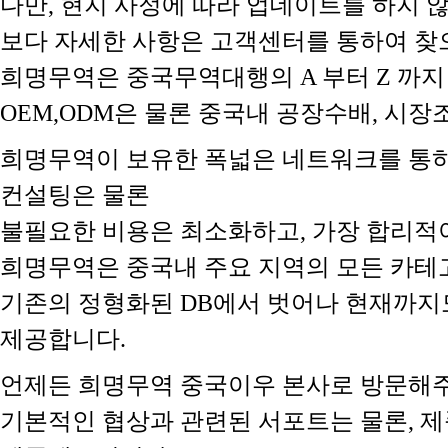
다만, 현지 사정에 따라 업데이트를 하지
보다 자세한 사항은 고객센터를 통하여 찾
희명무역은 중국무역대행의 A 부터 Z 까지
OEM,ODM은 물론 중국내 공장수배, 시
희명무역이 보유한 폭넓은 네트워크를 통하
컨설팅은 물론
불필요한 비용은 최소화하고, 가장 합리적
희명무역은 중국내 주요 지역의 모든 카테
기존의 정형화된 DB에서 벗어나 현재까지
제공합니다.
언제든 희명무역 중국이우 본사로 방문해주
기본적인 협상과 관련된 서포트는 물론, 제