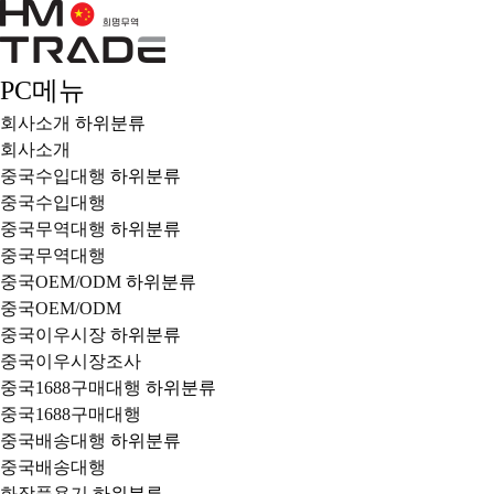
PC메뉴
회사소개
하위분류
회사소개
중국수입대행
하위분류
중국수입대행
중국무역대행
하위분류
중국무역대행
중국OEM/ODM
하위분류
중국OEM/ODM
중국이우시장
하위분류
중국이우시장조사
중국1688구매대행
하위분류
중국1688구매대행
중국배송대행
하위분류
중국배송대행
화장품용기
하위분류