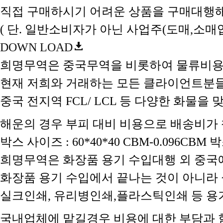
직접 구매하시기 어려운 상품을 구매대행해
( 단. 일반소비자가 아닌 사업주(도매,소
DOWN LOAD
희명무역은 중국무역을 비롯하여 물류비용
현재 저희와 거래하는 모든 클라이언트분
중국 전지역 FCL/ LCL 등 다양한 화물
해운의 경우 부피 대비 비용으로 배송비가 책정
박스 사이즈 : 60*40*40 CBM-0.096C
희명무역은 화장품 용기 수입대행 외 중국
화장품 용기 수입에서 끝나는 것이 아니라 
실크인쇄, 유리병인쇄,플라스틱인쇄 등 
국내업체에 맡길경우 비용에 대한 부담과 