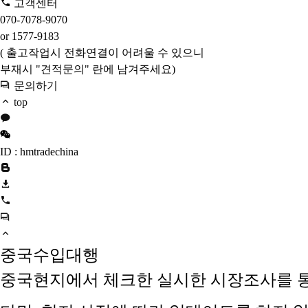
고객센터
070-7078-9070
or 1577-9183
( 출고작업시 전화연결이 어려울 수 있으니
부재시 "견적문의" 란에 남겨주세요)
문의하기
top
ID : hmtradechina
중국수입대행
중국현지에서 체크한 실시한 시장조사를 