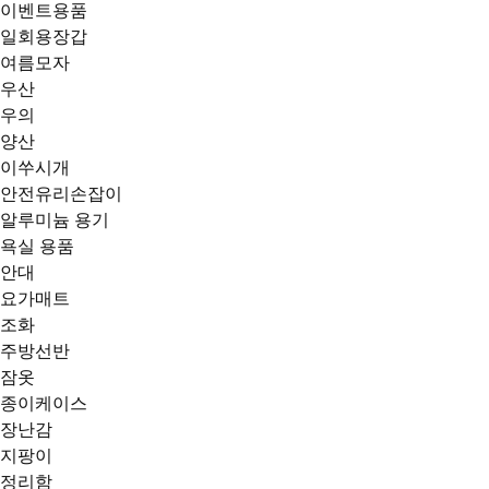
이벤트용품
일회용장갑
여름모자
우산
우의
양산
이쑤시개
안전유리손잡이
알루미늄 용기
욕실 용품
안대
요가매트
조화
주방선반
잠옷
종이케이스
장난감
지팡이
정리함