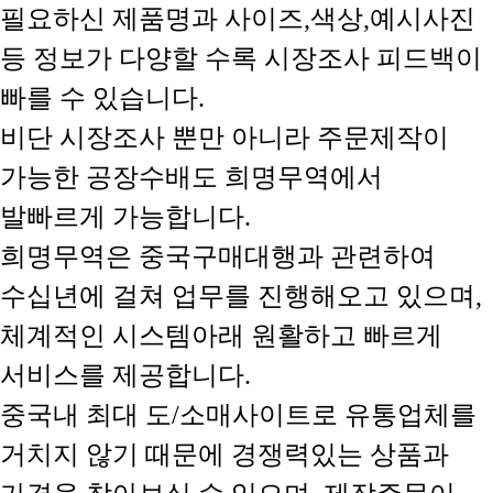
필요하신 제품명과 사이즈,색상,예시사진
등 정보가 다양할 수록 시장조사 피드백이
빠를 수 있습니다.
비단 시장조사 뿐만 아니라 주문제작이
가능한 공장수배도 희명무역에서
발빠르게 가능합니다.
희명무역은 중국구매대행과 관련하여
수십년에 걸쳐 업무를 진행해오고 있으며,
체계적인 시스템아래 원활하고 빠르게
서비스를 제공합니다.
중국내 최대 도/소매사이트로 유통업체를
거치지 않기 때문에 경쟁력있는 상품과