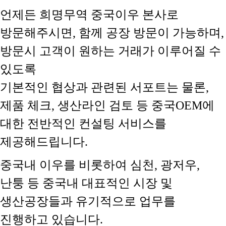
언제든 희명무역 중국이우 본사로
방문해주시면, 함께 공장 방문이 가능하며,
방문시 고객이 원하는 거래가 이루어질 수
있도록
기본적인 협상과 관련된 서포트는 물론,
제품 체크, 생산라인 검토 등 중국OEM에
대한 전반적인 컨설팅 서비스를
제공해드립니다.
중국내 이우를 비롯하여 심천, 광저우,
난퉁 등 중국내 대표적인 시장 및
생산공장들과 유기적으로 업무를
진행하고 있습니다.