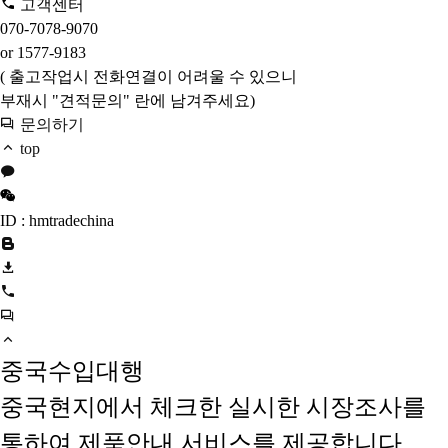
고객센터
070-7078-9070
or 1577-9183
( 출고작업시 전화연결이 어려울 수 있으니
부재시 "견적문의" 란에 남겨주세요)
문의하기
top
ID : hmtradechina
중국수입대행
중국현지에서 체크한 실시한 시장조사를
통하여 제품안내 서비스를 제공합니다.