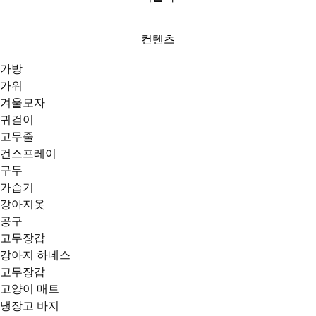
컨텐츠
가방
가위
겨울모자
귀걸이
고무줄
건스프레이
구두
가습기
강아지옷
공구
고무장갑
강아지 하네스
고무장갑
고양이 매트
냉장고 바지