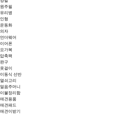
양말
원주필
유리병
인형
운동화
의자
언더웨어
이어폰
요가복
압축팩
완구
옷걸이
이동식 선반
열쇠고리
얼음주머니
이불정리함
애견용품
애견패드
애견이받기