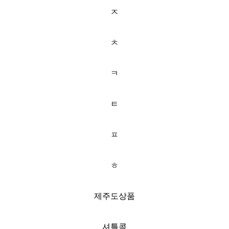
ㅈ
ㅊ
ㅋ
ㅌ
ㅍ
ㅎ
제주도상품
셔틀콕