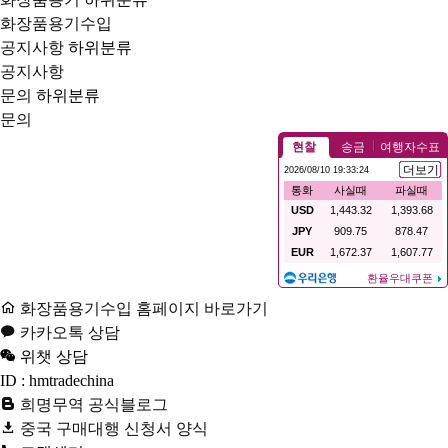
화장품용기수입
공지사항
하위분류
공지사항
문의
하위분류
문의
화장품용기수입 홈페이지 바로가기
카카오톡 상담
위챗 상담
ID : hmtradechina
희명무역 공식블로그
중국 구매대행 신청서 양식