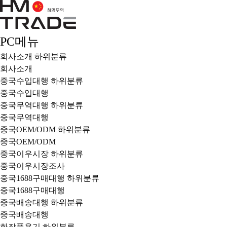
PC메뉴
회사소개
하위분류
회사소개
중국수입대행
하위분류
중국수입대행
중국무역대행
하위분류
중국무역대행
중국OEM/ODM
하위분류
중국OEM/ODM
중국이우시장
하위분류
중국이우시장조사
중국1688구매대행
하위분류
중국1688구매대행
중국배송대행
하위분류
중국배송대행
화장품용기
하위분류