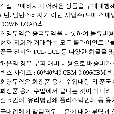
직접 구매하시기 어려운 상품을 구매대행해
( 단. 일반소비자가 아닌 사업주(도매,소
DOWN LOAD
희명무역은 중국무역을 비롯하여 물류비용
현재 저희와 거래하는 모든 클라이언트분
중국 전지역 FCL/ LCL 등 다양한 화물
해운의 경우 부피 대비 비용으로 배송비가 책정
박스 사이즈 : 60*40*40 CBM-0.096C
희명무역은 화장품 용기 수입대행 외 중국
화장품 용기 수입에서 끝나는 것이 아니라 
실크인쇄, 유리병인쇄,플라스틱인쇄 등 
국내업체에 맡길경우 비용에 대한 부담과 