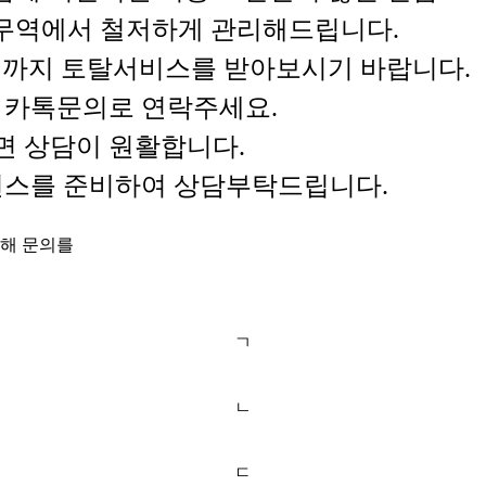
명무역에서 철저하게 관리해드립니다.
까지 토탈서비스를 받아보시기 바랍니다.
는 카톡문의로 연락주세요.
면 상담이 원활합니다.
퍼런스를 준비하여 상담부탁드립니다.
통해 문의를
ㄱ
ㄴ
ㄷ