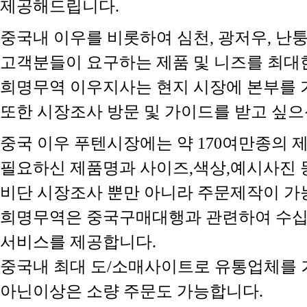
제공해드립니다.
중국내 이우를 비롯하여 심천, 광저우, 난
고객분들이 요구하는 제품 및 니즈를 최대
희명무역 이우지사는 현지 시장에 본부를 
또한 시장조사 방문 및 가이드를 받고 싶으신
중국 이우 푸텐시장에는 약 170여만종의 
필요하신 제품명과 사이즈,색상,예시사진 등
비단 시장조사 뿐만 아니라 주문제작이 가
희명무역은 중국구매대행과 관련하여 수십
서비스를 제공합니다.
중국내 최대 도/소매사이트로 유통업체를 
아닌이상은 소량 주문도 가능합니다.