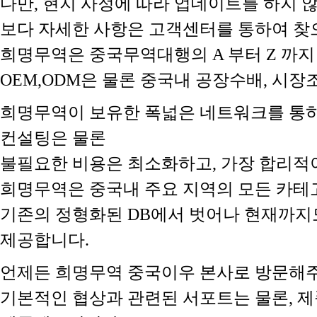
다만, 현지 사정에 따라 업데이트를 하지
보다 자세한 사항은 고객센터를 통하여 찾
희명무역은 중국무역대행의 A 부터 Z 까지
OEM,ODM은 물론 중국내 공장수배, 시
희명무역이 보유한 폭넓은 네트워크를 통하
컨설팅은 물론
불필요한 비용은 최소화하고, 가장 합리적
희명무역은 중국내 주요 지역의 모든 카테
기존의 정형화된 DB에서 벗어나 현재까지
제공합니다.
언제든 희명무역 중국이우 본사로 방문해주
기본적인 협상과 관련된 서포트는 물론, 제