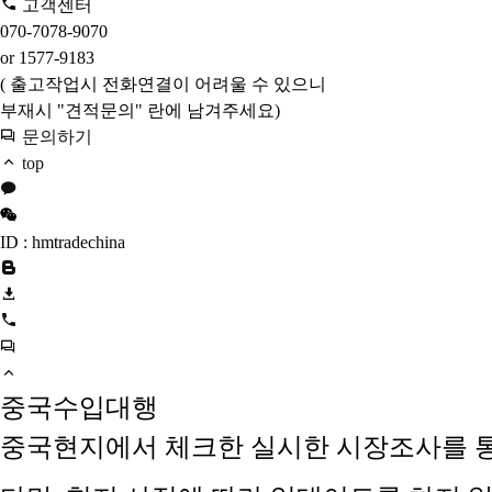
고객센터
070-7078-9070
or 1577-9183
( 출고작업시 전화연결이 어려울 수 있으니
부재시 "견적문의" 란에 남겨주세요)
문의하기
top
ID : hmtradechina
중국수입대행
중국현지에서 체크한 실시한 시장조사를 