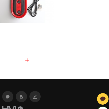
자동차펌프
자동차펌프
#중국구매대행 #1688구매대행 #
차량용펌프