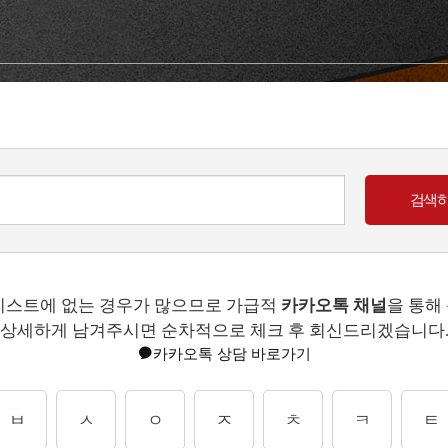
리스트에 없는 경우가 많으므로 가급적
카카오톡 채널
을 통해
상세하게 남겨주시면 순차적으로 체크 후 회신드리겠습니다
카카오톡 상담 바로가기
ㅂ
ㅅ
ㅇ
ㅈ
ㅊ
ㅋ
ㅌ