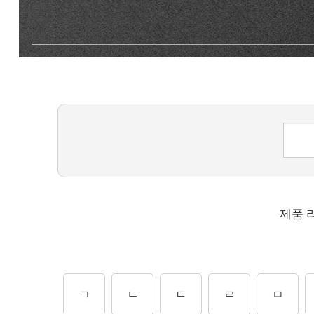
제품 
ㄱ
ㄴ
ㄷ
ㄹ
ㅁ