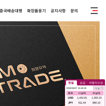
중국배송대행
화장품용기
공지사항
문의