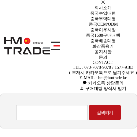
회사소개
중국수입대행
중국무역대행
중국수입대행
중국OEM/ODM
중국이우시장
중국1688구매대행
중국배송대행
화장품용기
공지사항
문의
CONTACT.
TEL : 070-7078-9070 / 1577-9183
( 부재시 카카오톡으로 남겨주세요 )
E-MAIL : hm@hmtrade.kr
카카오톡 상담문의
구매대행 양식서 받기