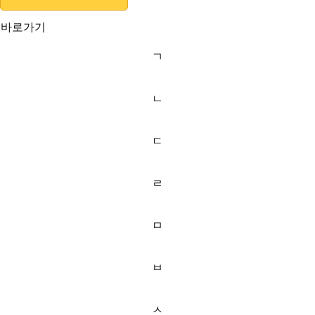
바로가기
ㄱ
ㄴ
ㄷ
ㄹ
ㅁ
ㅂ
ㅅ