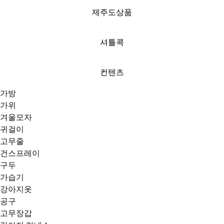
제주도상품
셔틀콕
컨텐츠
가방
가위
겨울모자
귀걸이
고무줄
건스프레이
구두
가습기
강아지옷
공구
고무장갑