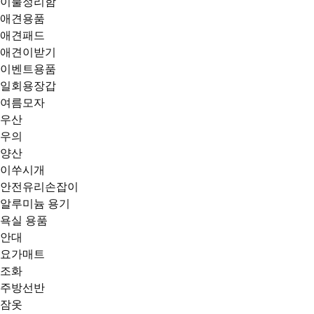
이불정리함
애견용품
애견패드
애견이받기
이벤트용품
일회용장갑
여름모자
우산
우의
양산
이쑤시개
안전유리손잡이
알루미늄 용기
욕실 용품
안대
요가매트
조화
주방선반
잠옷