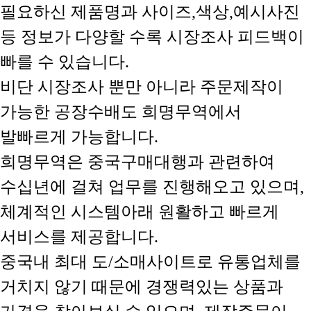
필요하신 제품명과 사이즈,색상,예시사진
등 정보가 다양할 수록 시장조사 피드백이
빠를 수 있습니다.
비단 시장조사 뿐만 아니라 주문제작이
가능한 공장수배도 희명무역에서
발빠르게 가능합니다.
희명무역은 중국구매대행과 관련하여
수십년에 걸쳐 업무를 진행해오고 있으며,
체계적인 시스템아래 원활하고 빠르게
서비스를 제공합니다.
중국내 최대 도/소매사이트로 유통업체를
거치지 않기 때문에 경쟁력있는 상품과