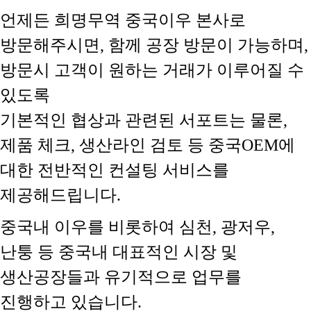
언제든 희명무역 중국이우 본사로
방문해주시면, 함께 공장 방문이 가능하며,
방문시 고객이 원하는 거래가 이루어질 수
있도록
기본적인 협상과 관련된 서포트는 물론,
제품 체크, 생산라인 검토 등 중국OEM에
대한 전반적인 컨설팅 서비스를
제공해드립니다.
중국내 이우를 비롯하여 심천, 광저우,
난퉁 등 중국내 대표적인 시장 및
생산공장들과 유기적으로 업무를
진행하고 있습니다.