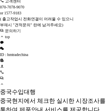
고객센터
070-7078-9070
or 1577-9183
( 출고작업시 전화연결이 어려울 수 있으니
부재시 "견적문의" 란에 남겨주세요)
문의하기
top
ID : hmtradechina
중국수입대행
중국현지에서 체크한 실시한 시장조사를
통하여 제품안내 서비스를 제공합니다.