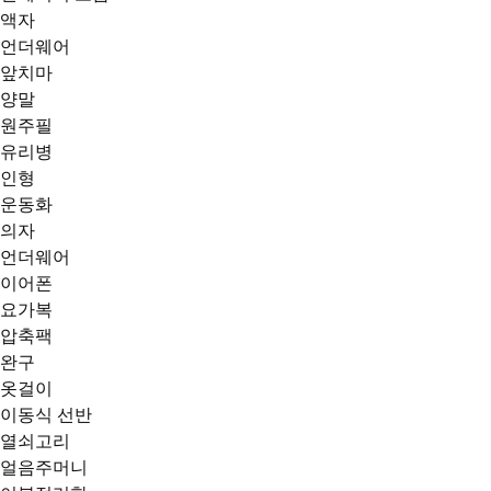
액자
언더웨어
앞치마
양말
원주필
유리병
인형
운동화
의자
언더웨어
이어폰
요가복
압축팩
완구
옷걸이
이동식 선반
열쇠고리
얼음주머니