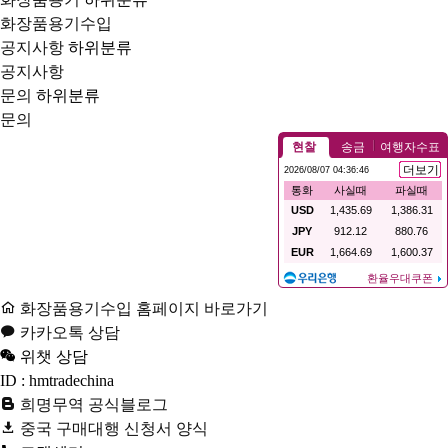
화장품용기수입
공지사항
하위분류
공지사항
문의
하위분류
문의
화장품용기수입 홈페이지 바로가기
카카오톡 상담
위챗 상담
ID : hmtradechina
희명무역 공식블로그
중국 구매대행 신청서 양식