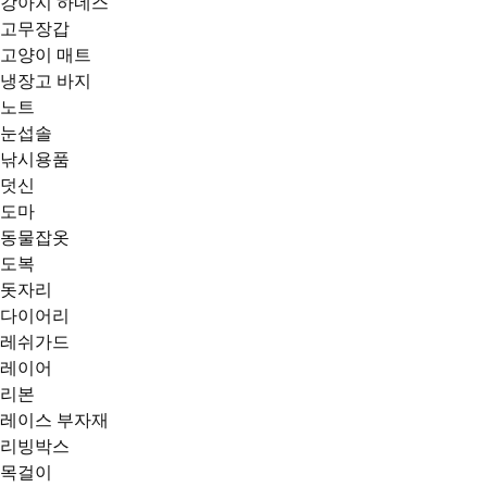
강아지 하네스
고무장갑
고양이 매트
냉장고 바지
노트
눈섭솔
낚시용품
덧신
도마
동물잡옷
도복
돗자리
다이어리
레쉬가드
레이어
리본
레이스 부자재
리빙박스
목걸이