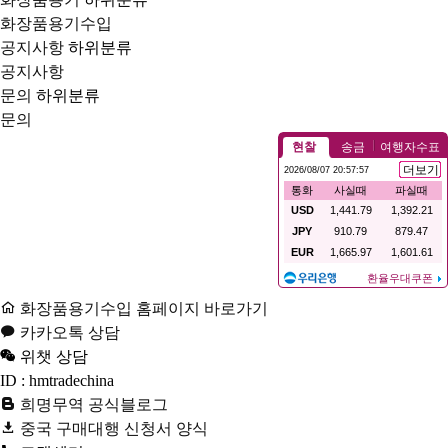
화장품용기수입
공지사항
하위분류
공지사항
문의
하위분류
문의
화장품용기수입 홈페이지 바로가기
카카오톡 상담
위챗 상담
ID : hmtradechina
희명무역 공식블로그
중국 구매대행 신청서 양식