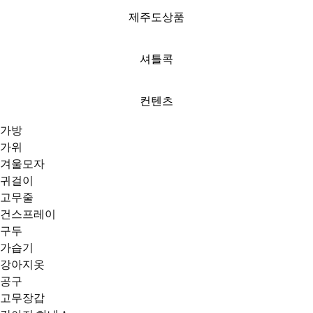
제주도상품
셔틀콕
컨텐츠
가방
가위
겨울모자
귀걸이
고무줄
건스프레이
구두
가습기
강아지옷
공구
고무장갑