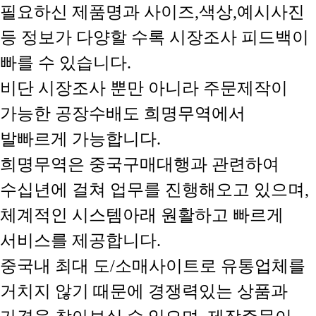
필요하신 제품명과 사이즈,색상,예시사진
등 정보가 다양할 수록 시장조사 피드백이
빠를 수 있습니다.
비단 시장조사 뿐만 아니라 주문제작이
가능한 공장수배도 희명무역에서
발빠르게 가능합니다.
희명무역은 중국구매대행과 관련하여
수십년에 걸쳐 업무를 진행해오고 있으며,
체계적인 시스템아래 원활하고 빠르게
서비스를 제공합니다.
중국내 최대 도/소매사이트로 유통업체를
거치지 않기 때문에 경쟁력있는 상품과