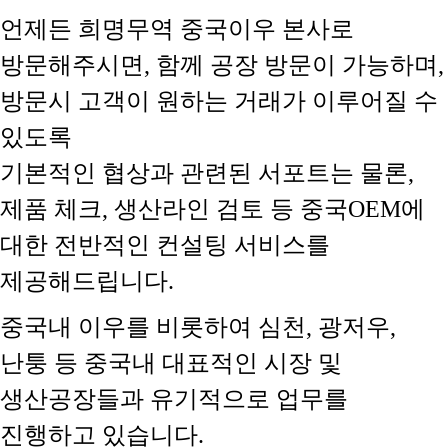
언제든 희명무역 중국이우 본사로
방문해주시면, 함께 공장 방문이 가능하며,
방문시 고객이 원하는 거래가 이루어질 수
있도록
기본적인 협상과 관련된 서포트는 물론,
제품 체크, 생산라인 검토 등 중국OEM에
대한 전반적인 컨설팅 서비스를
제공해드립니다.
중국내 이우를 비롯하여 심천, 광저우,
난퉁 등 중국내 대표적인 시장 및
생산공장들과 유기적으로 업무를
진행하고 있습니다.