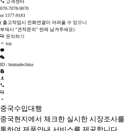
고객센터
070-7078-9070
or 1577-9183
( 출고작업시 전화연결이 어려울 수 있으니
부재시 "견적문의" 란에 남겨주세요)
문의하기
top
ID : hmtradechina
중국수입대행
중국현지에서 체크한 실시한 시장조사를
통하여 제품안내 서비스를 제공합니다.