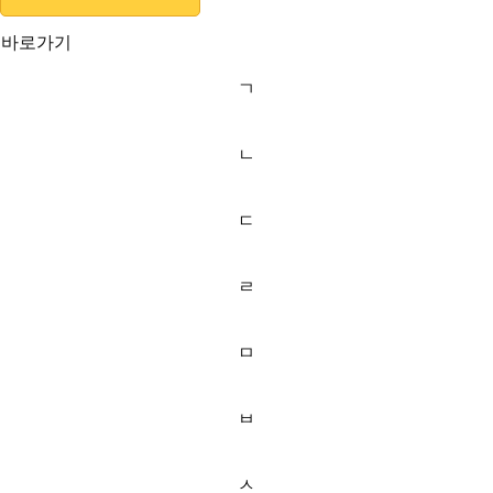
바로가기
ㄱ
ㄴ
ㄷ
ㄹ
ㅁ
ㅂ
ㅅ