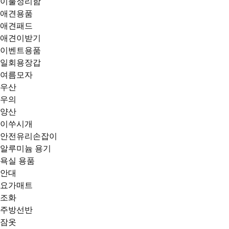
이불정리함
애견용품
애견패드
애견이받기
이벤트용품
일회용장갑
여름모자
우산
우의
양산
이쑤시개
안전유리손잡이
알루미늄 용기
욕실 용품
안대
요가매트
조화
주방선반
잠옷