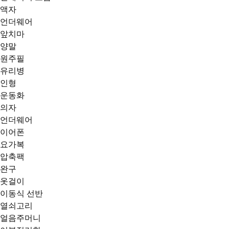
액자
언더웨어
앞치마
양말
원주필
유리병
인형
운동화
의자
언더웨어
이어폰
요가복
압축팩
완구
옷걸이
이동식 선반
열쇠고리
얼음주머니