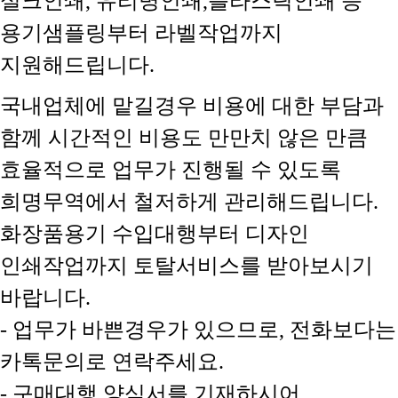
실크인쇄, 유리병인쇄,플라스틱인쇄 등
용기샘플링부터 라벨작업까지
지원해드립니다.
국내업체에 맡길경우 비용에 대한 부담과
함께 시간적인 비용도 만만치 않은 만큼
효율적으로 업무가 진행될 수 있도록
희명무역에서 철저하게 관리해드립니다.
화장품용기 수입대행부터 디자인
인쇄작업까지 토탈서비스를 받아보시기
바랍니다.
- 업무가 바쁜경우가 있으므로, 전화보다는
카톡문의로 연락주세요.
- 구매대행 양식서를 기재하시어