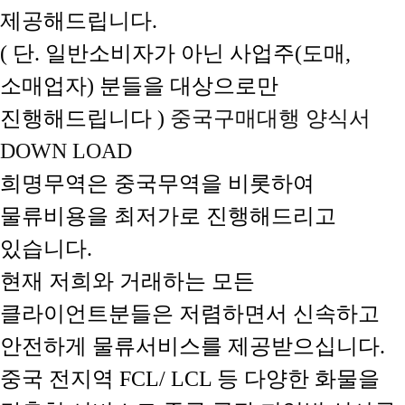
제공해드립니다.
( 단. 일반소비자가 아닌 사업주(도매,
소매업자) 분들을 대상으로만
진행해드립니다 )
중국구매대행 양식서
DOWN LOAD
희명무역은 중국무역을 비롯하여
물류비용을 최저가로 진행해드리고
있습니다.
현재 저희와 거래하는 모든
클라이언트분들은 저렴하면서 신속하고
안전하게 물류서비스를 제공받으십니다.
중국 전지역 FCL/ LCL 등 다양한 화물을