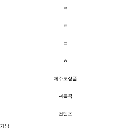
ㅋ
ㅌ
ㅍ
ㅎ
제주도상품
셔틀콕
컨텐츠
가방