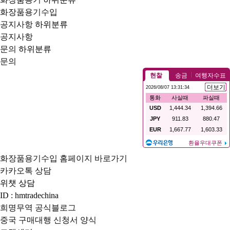
화장품용기수입
공지사항
하위분류
공지사항
문의
하위분류
문의
화장품용기수입 홈페이지 바로가기
카카오톡 상담
위챗 상담
ID : hmtradechina
희명무역 공식블로그
중국 구매대행 신청서 양식