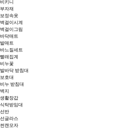
비키니
부자재
보정속옷
벽걸이시계
벽걸이그림
바닥매트
발매트
바느질세트
빨래집계
비누꽃
발바닥 받침대
보호대
비누 받침대
벽지
생활장갑
식탁받임대
선반
선글라스
썬캔모자