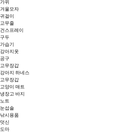
가위
겨울모자
귀걸이
고무줄
건스프레이
구두
가습기
강아지옷
공구
고무장갑
강아지 하네스
고무장갑
고양이 매트
냉장고 바지
노트
눈섭솔
낚시용품
덧신
도마