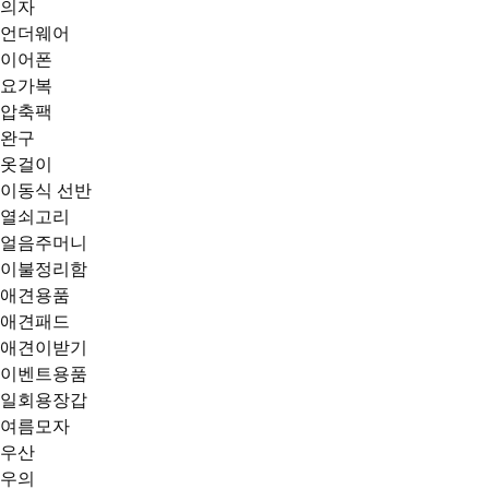
의자
언더웨어
이어폰
요가복
압축팩
완구
옷걸이
이동식 선반
열쇠고리
얼음주머니
이불정리함
애견용품
애견패드
애견이받기
이벤트용품
일회용장갑
여름모자
우산
우의