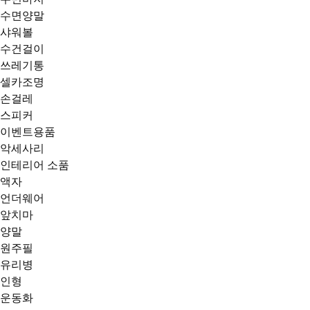
수면양말
샤워볼
수건걸이
쓰레기통
셀카조명
손걸레
스피커
이벤트용품
악세사리
인테리어 소품
액자
언더웨어
앞치마
양말
원주필
유리병
인형
운동화