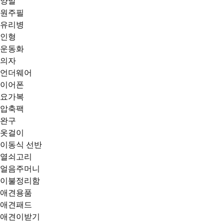
양말
원주필
유리병
인형
운동화
의자
언더웨어
이어폰
요가복
압축팩
완구
옷걸이
이동식 선반
열쇠고리
얼음주머니
이불정리함
애견용품
애견패드
애견이받기