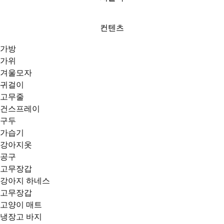
컨텐츠
가방
가위
겨울모자
귀걸이
고무줄
건스프레이
구두
가습기
강아지옷
공구
고무장갑
강아지 하네스
고무장갑
고양이 매트
냉장고 바지