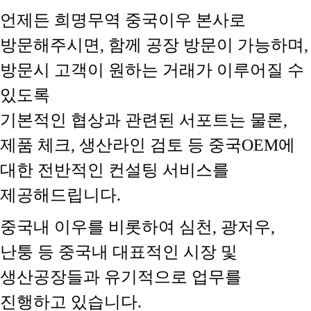
언제든 희명무역 중국이우 본사로
방문해주시면, 함께 공장 방문이 가능하며,
방문시 고객이 원하는 거래가 이루어질 수
있도록
기본적인 협상과 관련된 서포트는 물론,
제품 체크, 생산라인 검토 등 중국OEM에
대한 전반적인 컨설팅 서비스를
제공해드립니다.
중국내 이우를 비롯하여 심천, 광저우,
난퉁 등 중국내 대표적인 시장 및
생산공장들과 유기적으로 업무를
진행하고 있습니다.