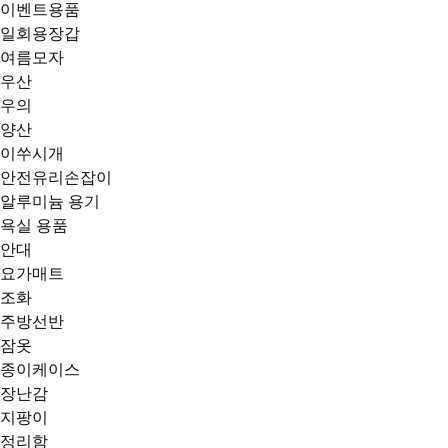
이벤트용품
일회용장갑
여름모자
우산
우의
양산
이쑤시개
안전유리손잡이
알루미늄 용기
욕실 용품
안대
요가매트
조화
주방선반
잠옷
종이케이스
장난감
지팡이
정리함