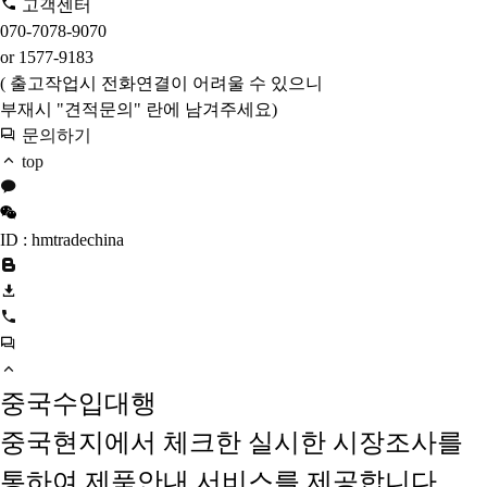
고객센터
070-7078-9070
or 1577-9183
( 출고작업시 전화연결이 어려울 수 있으니
부재시 "견적문의" 란에 남겨주세요)
문의하기
top
ID : hmtradechina
중국수입대행
중국현지에서 체크한 실시한 시장조사를
통하여 제품안내 서비스를 제공합니다.