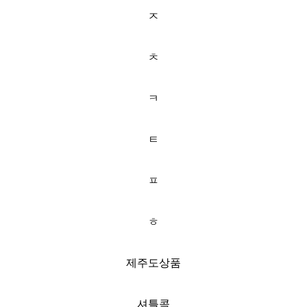
ㅈ
ㅊ
ㅋ
ㅌ
ㅍ
ㅎ
제주도상품
셔틀콕