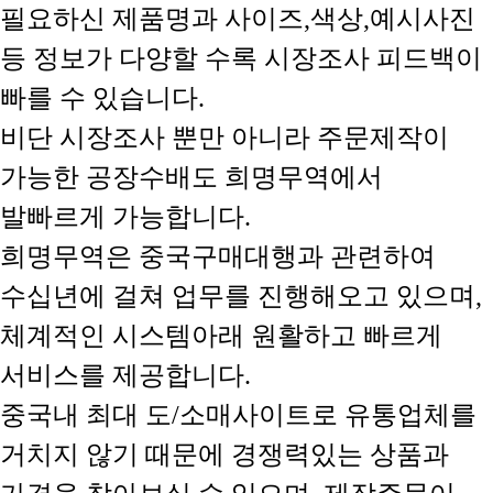
필요하신 제품명과 사이즈,색상,예시사진
등 정보가 다양할 수록 시장조사 피드백이
빠를 수 있습니다.
비단 시장조사 뿐만 아니라 주문제작이
가능한 공장수배도 희명무역에서
발빠르게 가능합니다.
희명무역은 중국구매대행과 관련하여
수십년에 걸쳐 업무를 진행해오고 있으며,
체계적인 시스템아래 원활하고 빠르게
서비스를 제공합니다.
중국내 최대 도/소매사이트로 유통업체를
거치지 않기 때문에 경쟁력있는 상품과