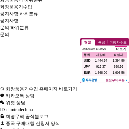
화장품용기수입
공지사항
하위분류
공지사항
문의
하위분류
문의
화장품용기수입 홈페이지 바로가기
카카오톡 상담
위챗 상담
ID : hmtradechina
희명무역 공식블로그
중국 구매대행 신청서 양식