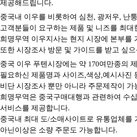
제공해드립니다.
중국내 이우를 비롯하여 심천, 광저우, 난
고객분들이 요구하는 제품 및 니즈를 최대
희명무역 이우지사는 현지 시장에 본부를 
또한 시장조사 방문 및 가이드를 받고 싶으신
중국 이우 푸텐시장에는 약 170여만종의 
필요하신 제품명과 사이즈,색상,예시사진 등
비단 시장조사 뿐만 아니라 주문제작이 가
희명무역은 중국구매대행과 관련하여 수십
서비스를 제공합니다.
중국내 최대 도/소매사이트로 유통업체를 
아닌이상은 소량 주문도 가능합니다.