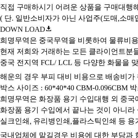
직접 구매하시기 어려운 상품을 구매대행해
( 단. 일반소비자가 아닌 사업주(도매,소
DOWN LOAD
희명무역은 중국무역을 비롯하여 물류비용
현재 저희와 거래하는 모든 클라이언트분
중국 전지역 FCL/ LCL 등 다양한 화물
해운의 경우 부피 대비 비용으로 배송비가 책정
박스 사이즈 : 60*40*40 CBM-0.096C
희명무역은 화장품 용기 수입대행 외 중국
화장품 용기 수입에서 끝나는 것이 아니라 
실크인쇄, 유리병인쇄,플라스틱인쇄 등 
국내업체에 맡길경우 비용에 대한 부담과 