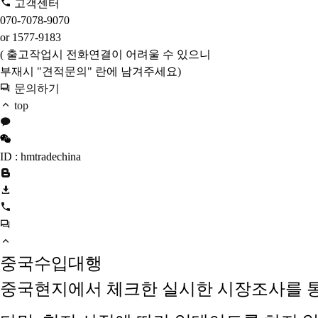
고객센터
070-7078-9070
or 1577-9183
( 출고작업시 전화연결이 어려울 수 있으니
부재시 "견적문의" 란에 남겨주세요)
문의하기
top
ID : hmtradechina
중국수입대행
중국현지에서 체크한 실시한 시장조사를 