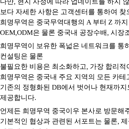
다만, 현지 사정에 따라 업데이트를 하지
보다 자세한 사항은 고객센터를 통하여 찾
희명무역은 중국무역대행의 A 부터 Z 까지
OEM,ODM은 물론 중국내 공장수배, 시
희명무역이 보유한 폭넓은 네트워크를 통하
컨설팅은 물론
불필요한 비용은 최소화하고, 가장 합리적
희명무역은 중국내 주요 지역의 모든 카테
기존의 정형화된 DB에서 벗어나 현재까지
제공합니다.
언제든 희명무역 중국이우 본사로 방문해주
기본적인 협상과 관련된 서포트는 물론, 제