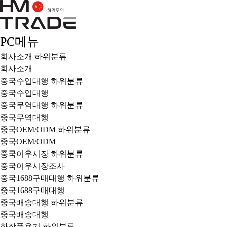
PC메뉴
회사소개
하위분류
회사소개
중국수입대행
하위분류
중국수입대행
중국무역대행
하위분류
중국무역대행
중국OEM/ODM
하위분류
중국OEM/ODM
중국이우시장
하위분류
중국이우시장조사
중국1688구매대행
하위분류
중국1688구매대행
중국배송대행
하위분류
중국배송대행
화장품용기
하위분류