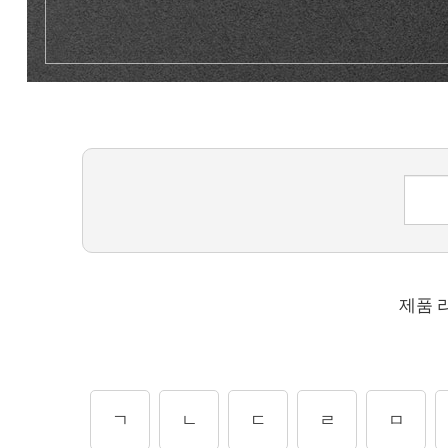
제품 
ㄱ
ㄴ
ㄷ
ㄹ
ㅁ