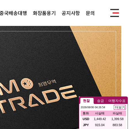
중국배송대행
화장품용기
공지사항
문의