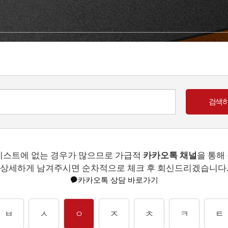
리스트에 없는 경우가 많으므로 가급적
카카오톡 채널
을 통해
상세하게 남겨주시면 순차적으로 체크 후 회신드리겠습니다
카카오톡 상담 바로가기
ㅂ
ㅅ
ㅇ
ㅈ
ㅊ
ㅋ
ㅌ