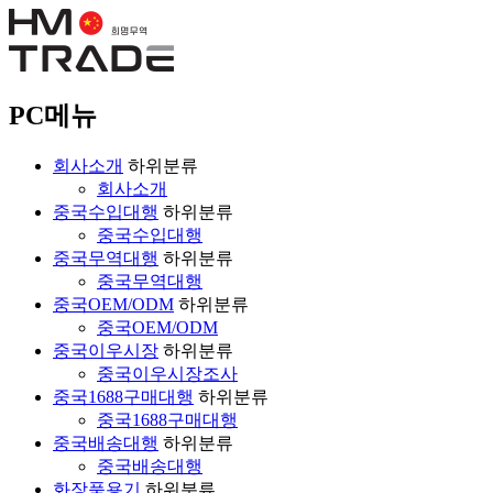
PC메뉴
회사소개
하위분류
회사소개
중국수입대행
하위분류
중국수입대행
중국무역대행
하위분류
중국무역대행
중국OEM/ODM
하위분류
중국OEM/ODM
중국이우시장
하위분류
중국이우시장조사
중국1688구매대행
하위분류
중국1688구매대행
중국배송대행
하위분류
중국배송대행
화장품용기
하위분류