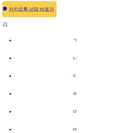
카카오톡 상담 바로가
기
ㄱ
ㄴ
ㄷ
ㄹ
ㅁ
ㅂ