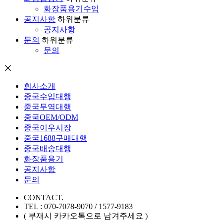
화장품용기수입
공지사항
하위분류
공지사항
문의
하위분류
문의
회사소개
중국수입대행
중국무역대행
중국OEM/ODM
중국이우시장
중국1688구매대행
중국배송대행
화장품용기
공지사항
문의
CONTACT.
TEL : 070-7078-9070 / 1577-9183
( 부재시 카카오톡으로 남겨주세요 )