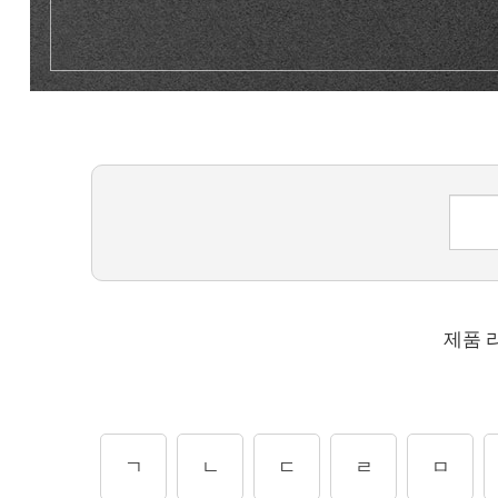
제품 
ㄱ
ㄴ
ㄷ
ㄹ
ㅁ