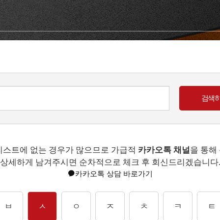
리스트에 없는 경우가 많으므로 가급적
카카오톡 채널
을 통해
상세하게 남겨주시면 순차적으로 체크 후 회신드리겠습니다
카카오톡 상담 바로가기
ㅂ
ㅅ
ㅇ
ㅈ
ㅊ
ㅋ
ㅌ