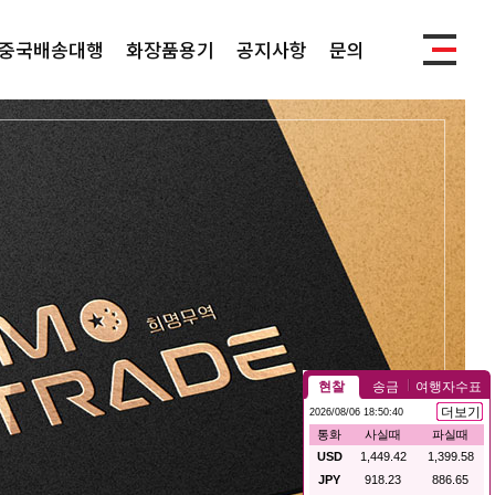
중국배송대행
화장품용기
공지사항
문의