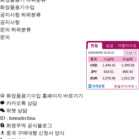
화장품용기수입
공지사항
하위분류
공지사항
문의
하위분류
문의
화장품용기수입 홈페이지 바로가기
카카오톡 상담
위챗 상담
ID : hmtradechina
희명무역 공식블로그
중국 구매대행 신청서 양식