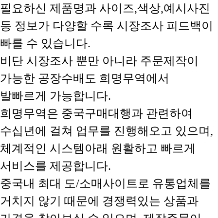
필요하신 제품명과 사이즈,색상,예시사진
등 정보가 다양할 수록 시장조사 피드백이
빠를 수 있습니다.
비단 시장조사 뿐만 아니라 주문제작이
가능한 공장수배도 희명무역에서
발빠르게 가능합니다.
희명무역은 중국구매대행과 관련하여
수십년에 걸쳐 업무를 진행해오고 있으며,
체계적인 시스템아래 원활하고 빠르게
서비스를 제공합니다.
중국내 최대 도/소매사이트로 유통업체를
거치지 않기 때문에 경쟁력있는 상품과