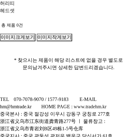
허리띠
헤드셋
총 제품
0
건
이미지크게보기
이미지작게보기
* 찾으시는 제품이 해당 리스트에 없을 경우 별도로
문의남겨주시면 상세한 답변드리겠습니다.
TEL 070-7078-9070 / 1577-9183 E-MAIL
hm@hmtrade.kr HOME PAGE :
www.tradehm.kr
중국본사 : 중국 절강성 이우시 강동구 궁칭로 277호
浙江省义乌市江东街道龚青路277号 ㅣ 물류창고 :
浙江省义乌市青岩刘B区49栋1-5号仓库
중국지사 : 중국 광둥성 광저우 백운구 당신서가 61호