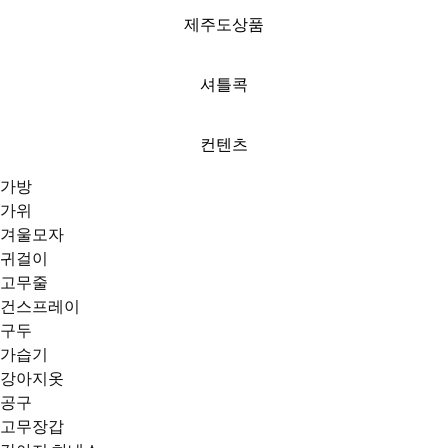
제주도상품
셔틀콕
컨텐츠
가방
가위
겨울모자
귀걸이
고무줄
건스프레이
구두
가습기
강아지옷
공구
고무장갑