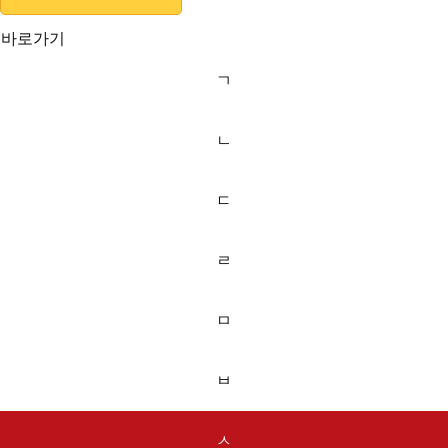
바로가기
ㄱ
ㄴ
ㄷ
ㄹ
ㅁ
ㅂ
ㅅ