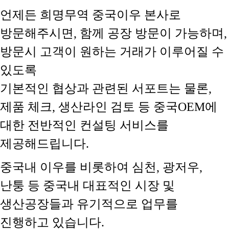
언제든 희명무역 중국이우 본사로
방문해주시면, 함께 공장 방문이 가능하며,
방문시 고객이 원하는 거래가 이루어질 수
있도록
기본적인 협상과 관련된 서포트는 물론,
제품 체크, 생산라인 검토 등 중국OEM에
대한 전반적인 컨설팅 서비스를
제공해드립니다.
중국내 이우를 비롯하여 심천, 광저우,
난퉁 등 중국내 대표적인 시장 및
생산공장들과 유기적으로 업무를
진행하고 있습니다.