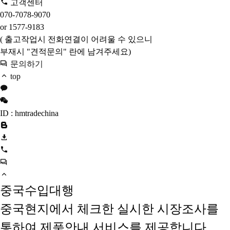
고객센터
070-7078-9070
or 1577-9183
( 출고작업시 전화연결이 어려울 수 있으니
부재시 "견적문의" 란에 남겨주세요)
문의하기
top
ID : hmtradechina
중국수입대행
중국현지에서 체크한 실시한 시장조사를
통하여 제품안내 서비스를 제공합니다.