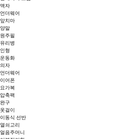
액자
언더웨어
앞치마
양말
원주필
유리병
인형
운동화
의자
언더웨어
이어폰
요가복
압축팩
완구
옷걸이
이동식 선반
열쇠고리
얼음주머니