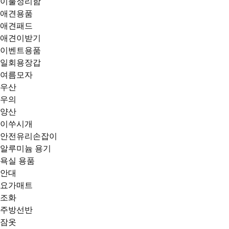
이불정리함
애견용품
애견패드
애견이받기
이벤트용품
일회용장갑
여름모자
우산
우의
양산
이쑤시개
안전유리손잡이
알루미늄 용기
욕실 용품
안대
요가매트
조화
주방선반
잠옷