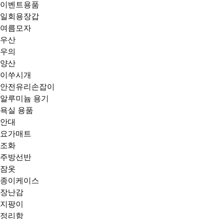
이벤트용품
일회용장갑
여름모자
우산
우의
양산
이쑤시개
안전유리손잡이
알루미늄 용기
욕실 용품
안대
요가매트
조화
주방선반
잠옷
종이케이스
장난감
지팡이
정리함