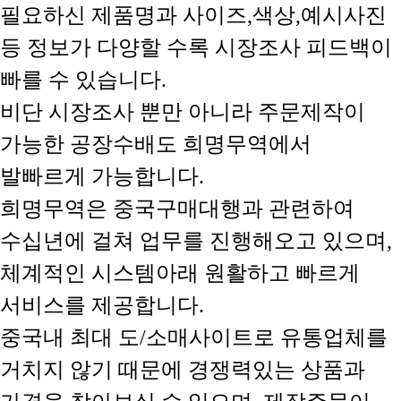
필요하신 제품명과 사이즈,색상,예시사진
등 정보가 다양할 수록 시장조사 피드백이
빠를 수 있습니다.
비단 시장조사 뿐만 아니라 주문제작이
가능한 공장수배도 희명무역에서
발빠르게 가능합니다.
희명무역은 중국구매대행과 관련하여
수십년에 걸쳐 업무를 진행해오고 있으며,
체계적인 시스템아래 원활하고 빠르게
서비스를 제공합니다.
중국내 최대 도/소매사이트로 유통업체를
거치지 않기 때문에 경쟁력있는 상품과