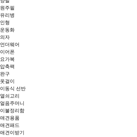
양말
원주필
유리병
인형
운동화
의자
언더웨어
이어폰
요가복
압축팩
완구
옷걸이
이동식 선반
열쇠고리
얼음주머니
이불정리함
애견용품
애견패드
애견이받기