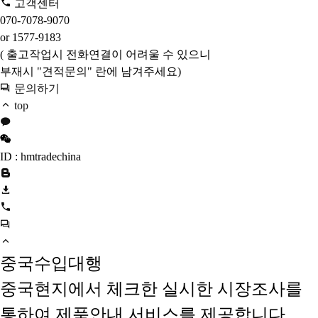
고객센터
070-7078-9070
or 1577-9183
( 출고작업시 전화연결이 어려울 수 있으니
부재시 "견적문의" 란에 남겨주세요)
문의하기
top
ID : hmtradechina
중국수입대행
중국현지에서 체크한 실시한 시장조사를
통하여 제품안내 서비스를 제공합니다.