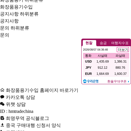
화장품용기수입
공지사항
하위분류
공지사항
문의
하위분류
문의
화장품용기수입 홈페이지 바로가기
카카오톡 상담
위챗 상담
ID : hmtradechina
희명무역 공식블로그
중국 구매대행 신청서 양식