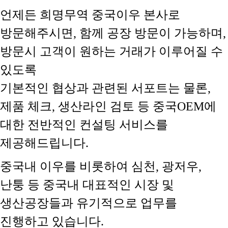
언제든 희명무역 중국이우 본사로
방문해주시면, 함께 공장 방문이 가능하며,
방문시 고객이 원하는 거래가 이루어질 수
있도록
기본적인 협상과 관련된 서포트는 물론,
제품 체크, 생산라인 검토 등 중국OEM에
대한 전반적인 컨설팅 서비스를
제공해드립니다.
중국내 이우를 비롯하여 심천, 광저우,
난퉁 등 중국내 대표적인 시장 및
생산공장들과 유기적으로 업무를
진행하고 있습니다.