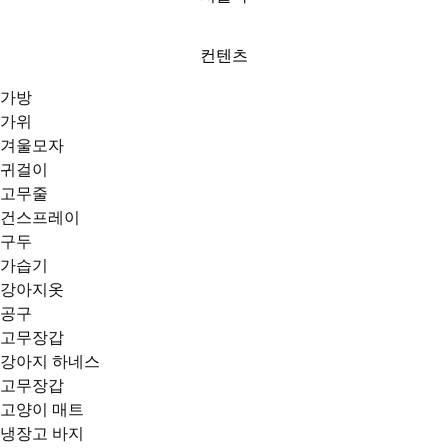
컨텐츠
가방
가위
겨울모자
귀걸이
고무줄
건스프레이
구두
가습기
강아지옷
공구
고무장갑
강아지 하네스
고무장갑
고양이 매트
냉장고 바지