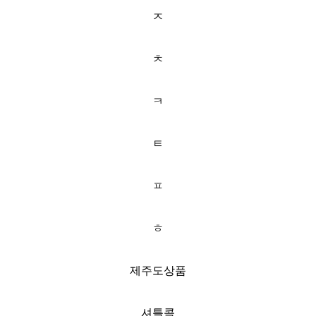
ㅈ
ㅊ
ㅋ
ㅌ
ㅍ
ㅎ
제주도상품
셔틀콕