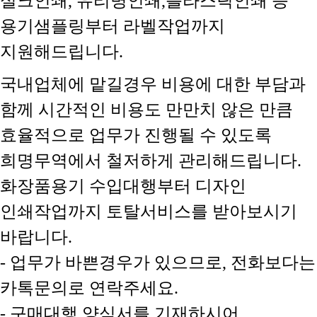
실크인쇄, 유리병인쇄,플라스틱인쇄 등
용기샘플링부터 라벨작업까지
지원해드립니다.
국내업체에 맡길경우 비용에 대한 부담과
함께 시간적인 비용도 만만치 않은 만큼
효율적으로 업무가 진행될 수 있도록
희명무역에서 철저하게 관리해드립니다.
화장품용기 수입대행부터 디자인
인쇄작업까지 토탈서비스를 받아보시기
바랍니다.
- 업무가 바쁜경우가 있으므로, 전화보다는
카톡문의로 연락주세요.
- 구매대행 양식서를 기재하시어