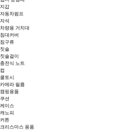
지갑
자동차펌프
자석
차량용 거치대
침대커버
침구류
칫솔
칫솔걸이
충전식 노트
컵
쿨토시
카메라 필름
캠핑용품
쿠션
케이스
캐노피
커튼
크리스마스 용품