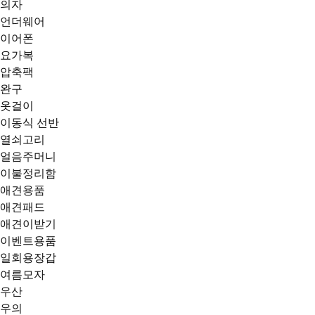
의자
언더웨어
이어폰
요가복
압축팩
완구
옷걸이
이동식 선반
열쇠고리
얼음주머니
이불정리함
애견용품
애견패드
애견이받기
이벤트용품
일회용장갑
여름모자
우산
우의