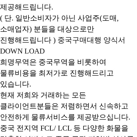
제공해드립니다.
( 단. 일반소비자가 아닌 사업주(도매,
소매업자) 분들을 대상으로만
진행해드립니다 )
중국구매대행 양식서
DOWN LOAD
희명무역은 중국무역을 비롯하여
물류비용을 최저가로 진행해드리고
있습니다.
현재 저희와 거래하는 모든
클라이언트분들은 저렴하면서 신속하고
안전하게 물류서비스를 제공받으십니다.
중국 전지역 FCL/ LCL 등 다양한 화물을