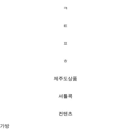
ㅋ
ㅌ
ㅍ
ㅎ
제주도상품
셔틀콕
컨텐츠
가방