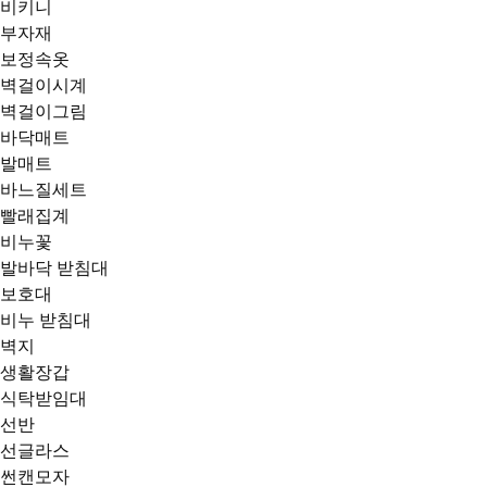
비키니
부자재
보정속옷
벽걸이시계
벽걸이그림
바닥매트
발매트
바느질세트
빨래집계
비누꽃
발바닥 받침대
보호대
비누 받침대
벽지
생활장갑
식탁받임대
선반
선글라스
썬캔모자