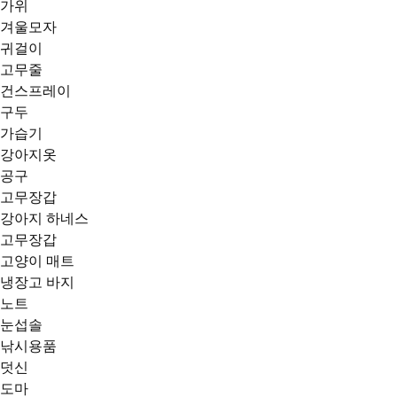
가위
겨울모자
귀걸이
고무줄
건스프레이
구두
가습기
강아지옷
공구
고무장갑
강아지 하네스
고무장갑
고양이 매트
냉장고 바지
노트
눈섭솔
낚시용품
덧신
도마