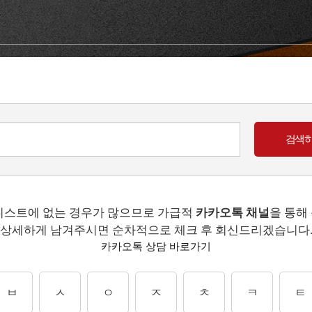
리스트에 없는 경우가 많으므로 가급적
카카오톡 채널
을 통해
상세하게 남겨주시면 순차적으로 체크 후 회신드리겠습니다
카카오톡 상담 바로가기
ㅂ
ㅅ
ㅇ
ㅈ
ㅊ
ㅋ
ㅌ