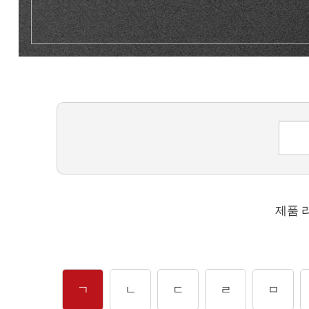
제품 
ㄱ
ㄴ
ㄷ
ㄹ
ㅁ