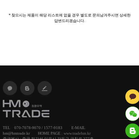
* 찾으시는 제품이 해당 리스트에 없을 경우 별도로 문의남겨주시면 상세한
답변드리겠습니다.
TEL 070-7078-9070 / 1577-9183 E-MAIL
ID :
hm@hmtrade.kr HOME PAGE :
www.tradehm.kr
중국본사 : 중국 절강성 이우시 강동구 궁칭로 277호