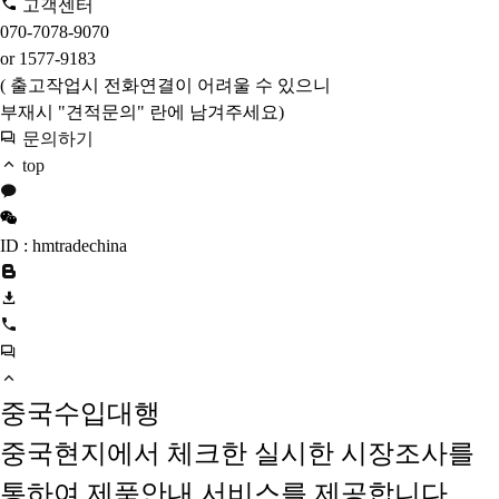
고객센터
070-7078-9070
or 1577-9183
( 출고작업시 전화연결이 어려울 수 있으니
부재시 "견적문의" 란에 남겨주세요)
문의하기
top
ID : hmtradechina
중국수입대행
중국현지에서 체크한 실시한 시장조사를
통하여 제품안내 서비스를 제공합니다.