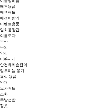
이불정리함
애견용품
애견패드
애견이받기
이벤트용품
일회용장갑
여름모자
우산
우의
양산
이쑤시개
안전유리손잡이
알루미늄 용기
욕실 용품
안대
요가매트
조화
주방선반
잠옷