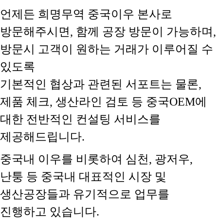
언제든 희명무역 중국이우 본사로
방문해주시면, 함께 공장 방문이 가능하며,
방문시 고객이 원하는 거래가 이루어질 수
있도록
기본적인 협상과 관련된 서포트는 물론,
제품 체크, 생산라인 검토 등 중국OEM에
대한 전반적인 컨설팅 서비스를
제공해드립니다.
중국내 이우를 비롯하여 심천, 광저우,
난퉁 등 중국내 대표적인 시장 및
생산공장들과 유기적으로 업무를
진행하고 있습니다.