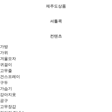
제주도상품
셔틀콕
컨텐츠
가방
가위
겨울모자
귀걸이
고무줄
건스프레이
구두
가습기
강아지옷
공구
고무장갑