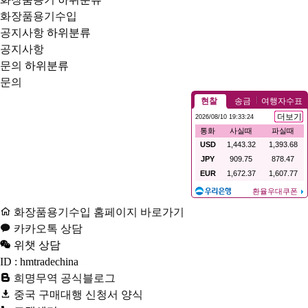
화장품용기수입
공지사항
하위분류
공지사항
문의
하위분류
문의
화장품용기수입 홈페이지 바로가기
카카오톡 상담
위챗 상담
ID : hmtradechina
희명무역 공식블로그
중국 구매대행 신청서 양식