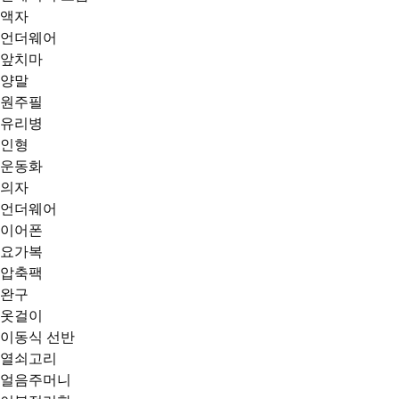
액자
언더웨어
앞치마
양말
원주필
유리병
인형
운동화
의자
언더웨어
이어폰
요가복
압축팩
완구
옷걸이
이동식 선반
열쇠고리
얼음주머니