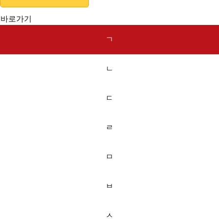
바로가기
ㄱ
ㄴ
ㄷ
ㄹ
ㅁ
ㅂ
ㅅ