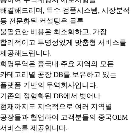
해결해드리며, 특수 검품시스템, 시장분석
등 전문화된 컨설팅은 물론
불필요한 비용은 최소화하고, 가장
합리적이고 투명성있게 맞춤형 서비스를
제공해드립니다.
희명무역은 중국내 주요 지역의 모든
카테고리별 공장 DB를 보유하고 있는
플랫폼 기반의 무역회사입니다.
기존의 정형화된 DB에서 벗어나
현재까지도 지속적으로 여러 지역별
공장들과 협업하여 고객분들의 중국OEM
서비스를 제공합니다.