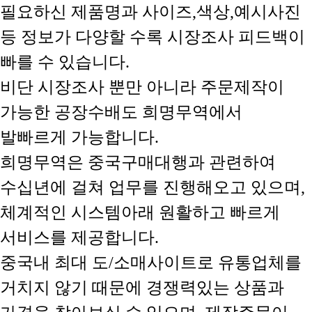
필요하신 제품명과 사이즈,색상,예시사진
등 정보가 다양할 수록 시장조사 피드백이
빠를 수 있습니다.
비단 시장조사 뿐만 아니라 주문제작이
가능한 공장수배도 희명무역에서
발빠르게 가능합니다.
희명무역은 중국구매대행과 관련하여
수십년에 걸쳐 업무를 진행해오고 있으며,
체계적인 시스템아래 원활하고 빠르게
서비스를 제공합니다.
중국내 최대 도/소매사이트로 유통업체를
거치지 않기 때문에 경쟁력있는 상품과