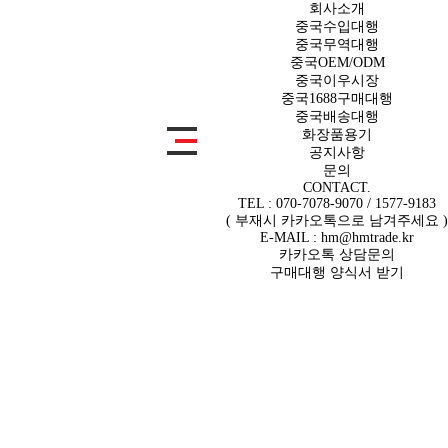
회사소개
중국수입대행
중국무역대행
중국OEM/ODM
상품상세보기
중국이우시장
중국1688구매대행
중국배송대행
화장품용기
공지사항
문의
CONTACT.
TEL : 070-7078-9070 / 1577-9183
( 부재시 카카오톡으로 남겨주세요 )
E-MAIL : hm@hmtrade.kr
카카오톡 상담문의
구매대행 양식서 받기