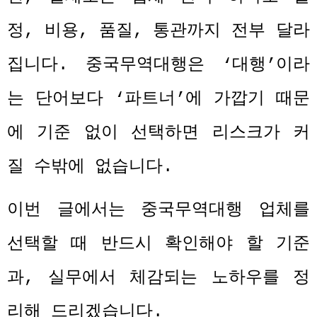
정
,
비용
,
품질
,
통관까지 전부 달라
집니다
.
중국무역대행은
‘
대행
’
이라
는 단어보다
‘
파트너
’
에 가깝기 때문
에 기준 없이 선택하면 리스크가 커
질 수밖에 없습니다
.
이번 글에서는 중국무역대행 업체를
선택할 때 반드시 확인해야 할 기준
과
,
실무에서 체감되는 노하우를 정
리해 드리겠습니다
.