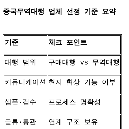
중국무역대행 업체 선정 기준 요약
기준
체크 포인트
대행 범위
구매대행
vs
무역대행
커뮤니케이션
현지 협상 가능 여부
샘플
·
검수
프로세스 명확성
물류
·
통관
연계 구조 보유