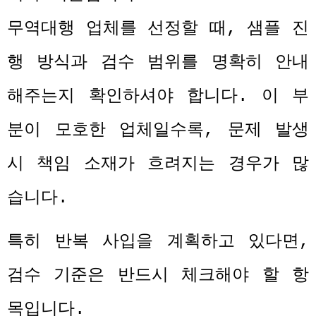
무역대행 업체를 선정할 때
,
샘플 진
행 방식과 검수 범위를 명확히 안내
해주는지 확인하셔야 합니다
.
이 부
분이 모호한 업체일수록
,
문제 발생
시 책임 소재가 흐려지는 경우가 많
습니다
.
특히 반복 사입을 계획하고 있다면
,
검수 기준은 반드시 체크해야 할 항
목입니다
.