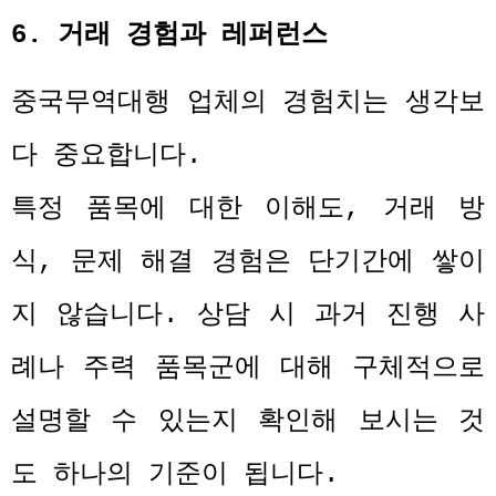
6.
거래 경험과 레퍼런스
중국무역대행 업체의 경험치는 생각보
다 중요합니다
.
특정 품목에 대한 이해도
,
거래 방
식
,
문제 해결 경험은 단기간에 쌓이
지 않습니다
.
상담 시 과거 진행 사
례나 주력 품목군에 대해 구체적으로
설명할 수 있는지 확인해 보시는 것
도 하나의 기준이 됩니다
.