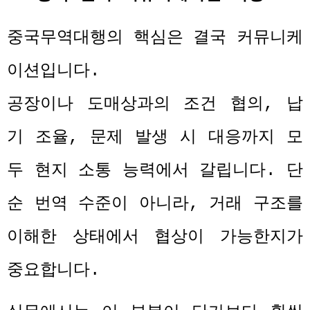
중국무역대행의 핵심은 결국 커뮤니케
이션입니다
.
공장이나 도매상과의 조건 협의
,
납
기 조율
,
문제 발생 시 대응까지 모
두 현지 소통 능력에서 갈립니다
.
단
순 번역 수준이 아니라
,
거래 구조를
이해한 상태에서 협상이 가능한지가
중요합니다
.