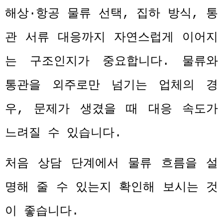
해상
·
항공 물류 선택
,
집하 방식
,
통
관 서류 대응까지 자연스럽게 이어지
는 구조인지가 중요합니다
.
물류와
통관을 외주로만 넘기는 업체의 경
우
,
문제가 생겼을 때 대응 속도가
느려질 수 있습니다
.
처음 상담 단계에서 물류 흐름을 설
명해 줄 수 있는지 확인해 보시는 것
이 좋습니다
.