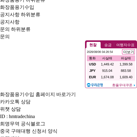
화장품용기수입
공지사항
하위분류
공지사항
문의
하위분류
문의
화장품용기수입 홈페이지 바로가기
카카오톡 상담
위챗 상담
ID : hmtradechina
희명무역 공식블로그
중국 구매대행 신청서 양식