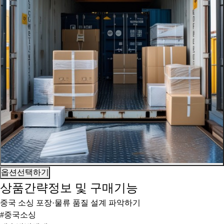
옵션선택하기
상품간략정보 및 구매기능
중국 소싱 포장·물류 품질 설계 파악하기
#중국소싱