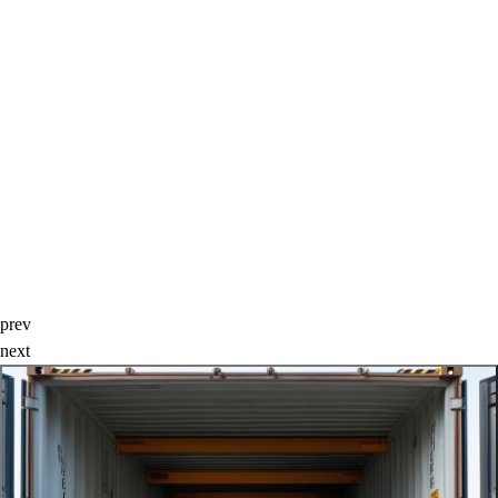
prev
next