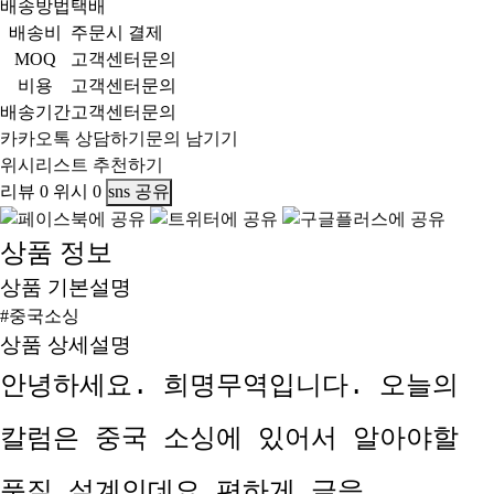
배송방법
택배
배송비
주문시 결제
MOQ
고객센터문의
비용
고객센터문의
배송기간
고객센터문의
카카오톡 상담하기
문의 남기기
위시리스트
추천하기
리뷰
0
위시
0
sns 공유
상품 정보
상품 기본설명
#중국소싱
상품 상세설명
안녕하세요. 희명무역입니다. 오늘의
칼럼은 중국 소싱에 있어서 알아야할
품질 설계인데요.편하게 글을