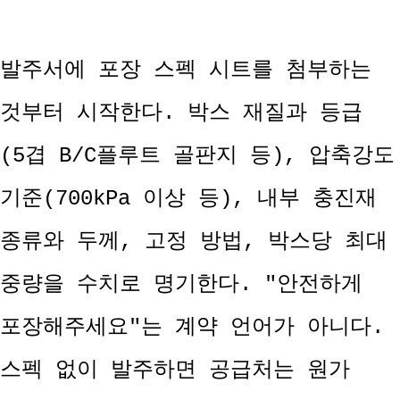
발주서에 포장 스펙 시트를 첨부하는
것부터 시작한다. 박스 재질과 등급
(5겹 B/C플루트 골판지 등), 압축강도
기준(700kPa 이상 등), 내부 충진재
종류와 두께, 고정 방법, 박스당 최대
중량을 수치로 명기한다. "안전하게
포장해주세요"는 계약 언어가 아니다.
스펙 없이 발주하면 공급처는 원가