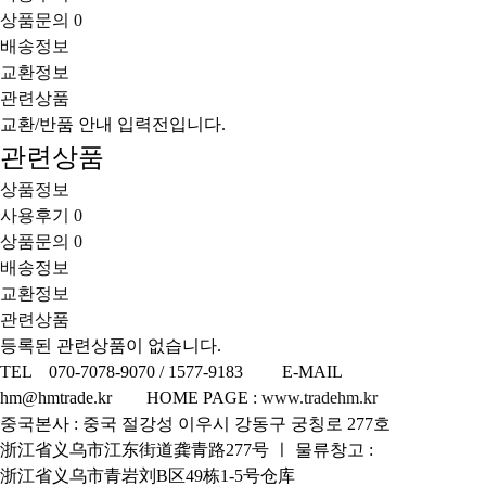
상품문의
0
배송정보
교환정보
관련상품
교환/반품 안내 입력전입니다.
관련상품
상품정보
사용후기
0
상품문의
0
배송정보
교환정보
관련상품
등록된 관련상품이 없습니다.
TEL 070-7078-9070 / 1577-9183 E-MAIL
hm@hmtrade.kr HOME PAGE :
www.tradehm.kr
중국본사 : 중국 절강성 이우시 강동구 궁칭로 277호
浙江省义乌市江东街道龚青路277号 ㅣ 물류창고 :
浙江省义乌市青岩刘B区49栋1-5号仓库