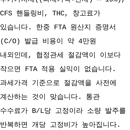
CFS 핸들링비, THC, 창고료가
있습니다. 한중 FTA 원산지 증명서
(C/O) 발급 비용이 약 4만원
내외인데, 협정관세 절감액이 이보다
작으면 FTA 적용 실익이 없습니다.
과세가격 기준으로 절감액을 사전에
계산하는 것이 맞습니다. 통관
수수료가 B/L당 고정이라 소량 발주를
반복하면 개당 고정비가 높아집니다.