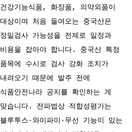
건강기능식품, 화장품, 의약외품이
대상이며 처음 들여오는 중국산은
정밀검사 가능성을 전제로 일정과
비용을 잡아야 합니다. 중국산 특정
품목에 수시로 검사 강화 조치가
내려오기 때문에 발주 전에
식품안전나라 공지를 확인하는 게
맞습니다. 전파법상 적합성평가는
블루투스·와이파이·무선 기능이 있는