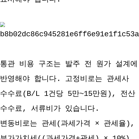
통관 비용 구조는 발주 전 원가 설계에
반영해야 합니다. 고정비로는 관세사
수수료(B/L 1건당 5만~15만원), 전산
수수료, 서류비가 있습니다.
변동비로는 관세(과세가격 × 관세율),
부가가치세((과세가격+관세) × 10%),