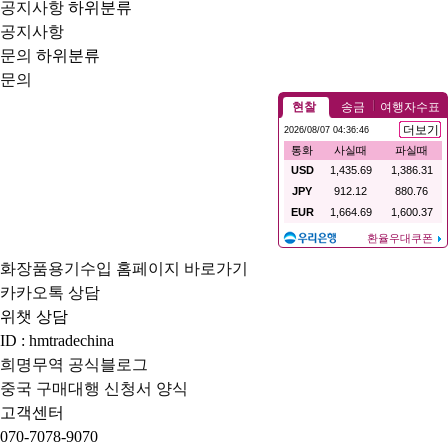
공지사항
하위분류
공지사항
문의
하위분류
문의
화장품용기수입 홈페이지 바로가기
카카오톡 상담
위챗 상담
ID : hmtradechina
희명무역 공식블로그
중국 구매대행 신청서 양식
고객센터
070-7078-9070