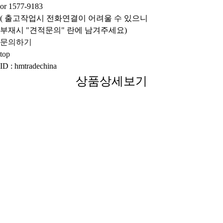
or 1577-9183
( 출고작업시 전화연결이 어려울 수 있으니
부재시 "견적문의" 란에 남겨주세요)
문의하기
top
ID : hmtradechina
상품상세보기