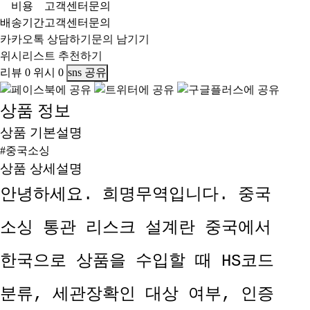
비용
고객센터문의
배송기간
고객센터문의
카카오톡 상담하기
문의 남기기
위시리스트
추천하기
리뷰
0
위시
0
sns 공유
상품 정보
상품 기본설명
#중국소싱
상품 상세설명
안녕하세요. 희명무역입니다. 중국
소싱 통관 리스크 설계란 중국에서
한국으로 상품을 수입할 때 HS코드
분류, 세관장확인 대상 여부, 인증