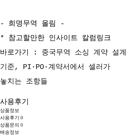
- 희명무역 올림 -
* 참고할만한 인사이트 칼럼링크
바로가기 :
중국무역 소싱 계약 설계
기준, PI·PO·계약서에서 셀러가
놓치는 조항들
사용후기
상품정보
사용후기
0
상품문의
0
배송정보