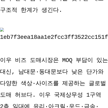
구조적 한계가 생긴다.
이우 비즈 도매시장은 MOQ 부담이 있는
대신, 남대문·동대문보다 낮은 단가와
다양한 색상·사이즈를 제공하는 글로벌
도매 허브다. 이우 국제상무성 1구역
2층 일대에 유리·아크릴·우드·금속·