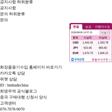
공지사항
하위분류
공지사항
문의
하위분류
문의
화장품용기수입 홈페이지 바로가기
카카오톡 상담
위챗 상담
ID : hmtradechina
희명무역 공식블로그
중국 구매대행 신청서 양식
고객센터
070-7078-9070