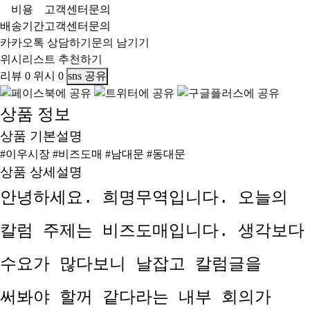
비용
고객센터문의
배송기간
고객센터문의
카카오톡 상담하기
문의 남기기
위시리스트
추천하기
리뷰
0
위시
0
sns 공유
상품 정보
상품 기본설명
#이우시장 #비즈도매 #남대문 #동대문
상품 상세설명
안녕하세요. 희명무역입니다. 오늘의
칼럼 주제는 비즈도매입니다. 생각보다
수요가 많다보니 날잡고 칼럼글을
써봐야 할꺼 같다라는 내부 회의가