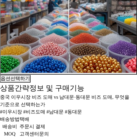
옵션선택하기
상품간략정보 및 구매기능
중국 이우시장 비즈 도매 vs 남대문·동대문 비즈 도매, 무엇을
기준으로 선택하는가
#이우시장 #비즈도매 #남대문 #동대문
배송방법
택배
배송비
주문시 결제
MOQ
고객센터문의