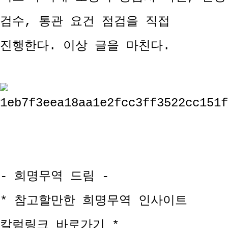
검수, 통관 요건 점검을 직접
진행한다. 이상 글을 마친다.
- 희명무역 드림 -
* 참고할만한 희명무역 인사이트
칼럼링크 바로가기 *