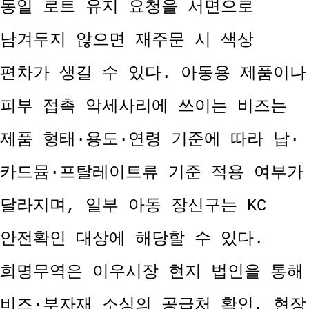
동일 로트 유지 요청을 서면으로
남겨두지 않으면 재주문 시 색상
편차가 생길 수 있다. 아동용 제품이나
피부 접촉 악세사리에 쓰이는 비즈는
제품 형태·용도·연령 기준에 따라 납·
카드뮴·프탈레이트류 기준 적용 여부가
달라지며, 일부 아동 장신구는 KC
안전확인 대상에 해당할 수 있다.
희명무역은 이우시장 현지 법인을 통해
비즈·부자재 소싱의 공급처 확인, 현장