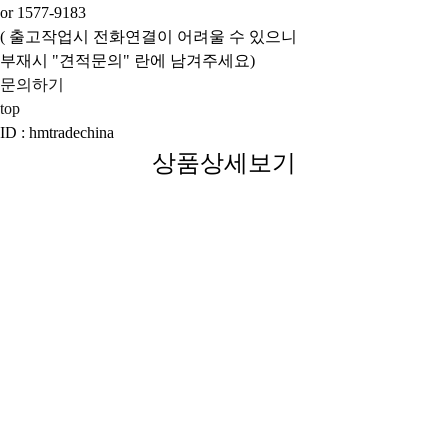
or 1577-9183
( 출고작업시 전화연결이 어려울 수 있으니
부재시 "견적문의" 란에 남겨주세요)
문의하기
top
ID : hmtradechina
상품상세보기