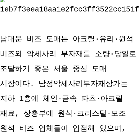
남대문 비즈 도매는 아크릴·유리·원석
비즈와 악세사리 부자재를 소량·당일로
조달하기 좋은 서울 중심 도매
시장이다. 남정악세사리부자재상가는
지하 1층에 체인·금속 파츠·아크릴
재료, 상층부에 원석·크리스털·모조
원석 비즈 업체들이 입점해 있으며,