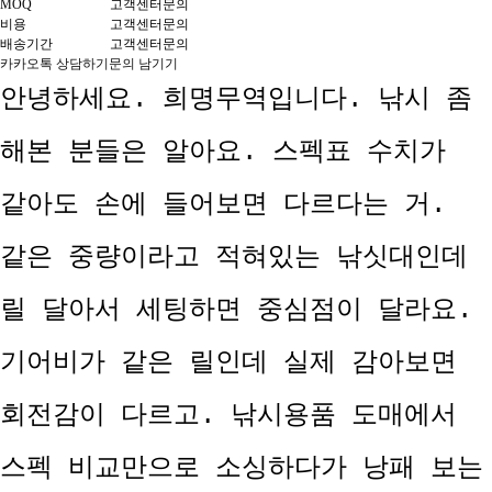
MOQ
고객센터문의
비용
고객센터문의
배송기간
고객센터문의
카카오톡 상담하기
문의 남기기
안녕하세요. 희명무역입니다. 낚시 좀
해본 분들은 알아요. 스펙표 수치가
같아도 손에 들어보면 다르다는 거.
같은 중량이라고 적혀있는 낚싯대인데
릴 달아서 세팅하면 중심점이 달라요.
기어비가 같은 릴인데 실제 감아보면
회전감이 다르고. 낚시용품 도매에서
스펙 비교만으로 소싱하다가 낭패 보는