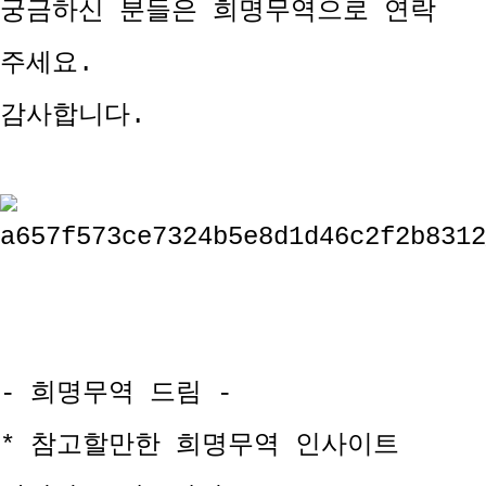
궁금하신 분들은 희명무역으로 연락
주세요.
감사합니다.
- 희명무역 드림 -
* 참고할만한 희명무역 인사이트