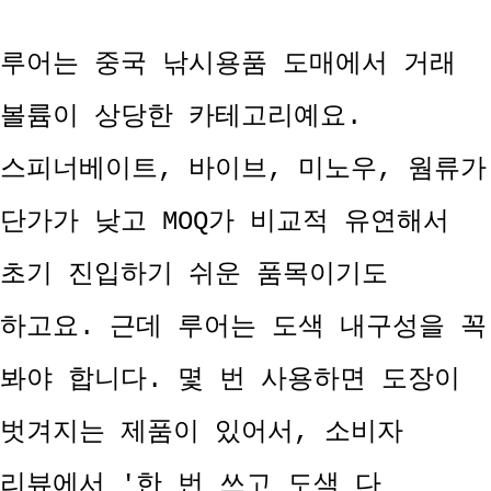
루어는 중국 낚시용품 도매에서 거래
볼륨이 상당한 카테고리예요.
스피너베이트, 바이브, 미노우, 웜류가
단가가 낮고 MOQ가 비교적 유연해서
초기 진입하기 쉬운 품목이기도
하고요. 근데 루어는 도색 내구성을 꼭
봐야 합니다. 몇 번 사용하면 도장이
벗겨지는 제품이 있어서, 소비자
리뷰에서 '한 번 쓰고 도색 다