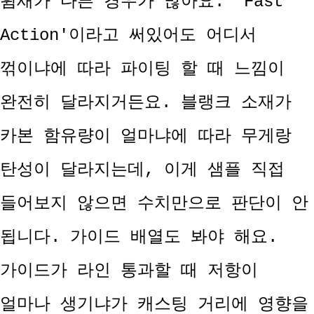
휨새가 다른 경우가 많아요. 'Fast
Action'이라고 써있어도 어디서
꺾이냐에 따라 파이팅 할 때 느낌이
완전히 달라지거든요. 블랭크 소재가
카본 함유량이 얼마냐에 따라 무게랑
탄성이 달라지는데, 이게 샘플 직접
들어보지 않으면 수치만으로 판단이 안
됩니다. 가이드 배열도 봐야 해요.
가이드가 라인 통과할 때 저항이
얼마나 생기냐가 캐스팅 거리에 영향을