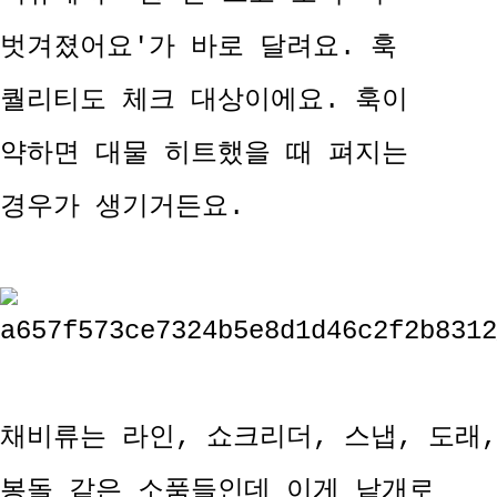
벗겨졌어요'가 바로 달려요. 훅
퀄리티도 체크 대상이에요. 훅이
약하면 대물 히트했을 때 펴지는
경우가 생기거든요.
채비류는 라인, 쇼크리더, 스냅, 도래,
봉돌 같은 소품들인데 이게 낱개로