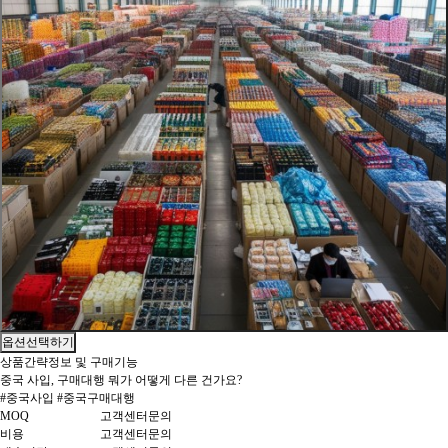
옵션선택하기
상품간략정보 및 구매기능
중국 사입, 구매대행 뭐가 어떻게 다른 건가요?
#중국사입 #중국구매대행
MOQ
고객센터문의
비용
고객센터문의