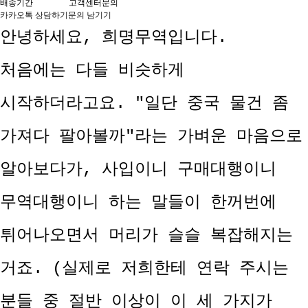
배송기간
고객센터문의
카카오톡 상담하기
문의 남기기
안녕하세요, 희명무역입니다.
처음에는 다들 비슷하게
시작하더라고요. "일단 중국 물건 좀
가져다 팔아볼까"라는 가벼운 마음으로
알아보다가, 사입이니 구매대행이니
무역대행이니 하는 말들이 한꺼번에
튀어나오면서 머리가 슬슬 복잡해지는
거죠. (실제로 저희한테 연락 주시는
분들 중 절반 이상이 이 세 가지가