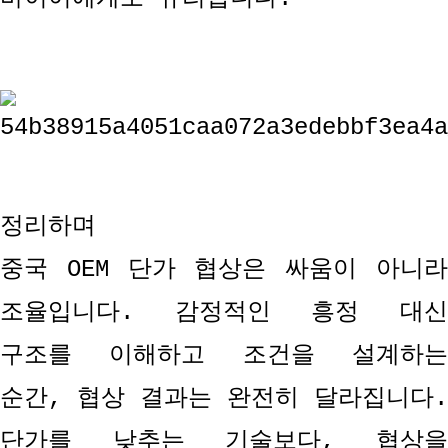
정리하며
중국
OEM
단가 협상은 싸움이 아니
조율입니다
.
감정적인 흥정 대
구조를 이해하고 조건을 설계하는
순간
,
협상 결과는 완전히 달라집니다
.
단가를 낮추는 기술보다
,
협상