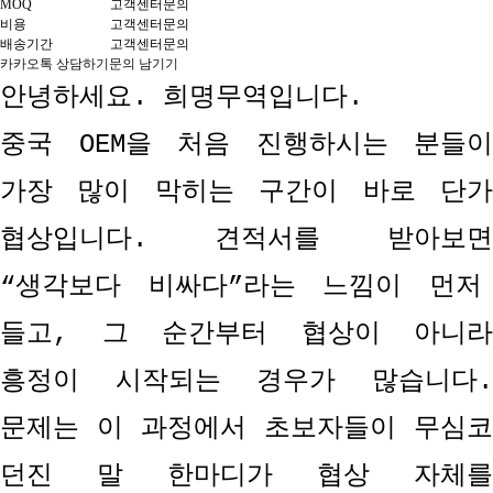
MOQ
고객센터문의
비용
고객센터문의
배송기간
고객센터문의
카카오톡 상담하기
문의 남기기
안녕하세요
.
희명무역입니다
.
중국
OEM
을 처음 진행하시는 분들이
가장 많이 막히는 구간이 바로 단가
협상입니다
.
견적서를 받아보면
“
생각보다 비싸다
”
라는 느낌이 먼저
들고
,
그 순간부터 협상이 아니라
흥정이 시작되는 경우가 많습니다
.
문제는 이 과정에서 초보자들이 무심코
던진 말 한마디가 협상 자체를