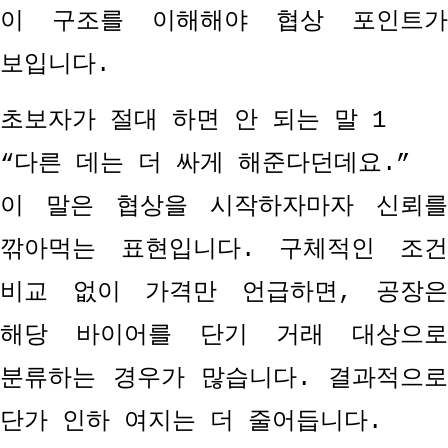
이 구조를 이해해야 협상 포인트가
보입니다
.
초보자가 절대 하면 안 되는 말
1
“
다른 데는 더 싸게 해준다던데요
.”
이 말은 협상을 시작하자마자 신뢰를
깎아먹는 표현입니다
.
구체적인 조
비교 없이 가격만 언급하면
,
공장은
해당 바이어를 단기 거래 대상으로
분류하는 경우가 많습니다
.
결과적으
단가 인하 여지는 더 줄어듭니다
.