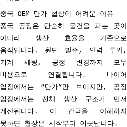
중국
OEM
단가 협상이 어려운 이유
중국 공장은 단순히 물건을 파는 곳이
아니라 생산 효율을 기준으로
움직입니다
.
원단 발주
,
인력 투입
,
기계 세팅
,
공정 변경까지 모두
비용으로 연결됩니다
.
바이어
입장에서는
“
단가
”
만 보이지만
,
공
입장에서는 전체 생산 구조가 먼저
계산됩니다
.
이 간극을 이해하
못하면 협상은 시작부터 어긋납니다
.