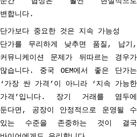
순간 협상은 훨씬 현실적으로
변합니다
.
단가보다 중요한 것은 지속 가능성
단가를 무리하게 낮추면 품질
,
납기
,
커뮤니케이션 문제가 뒤따르는 경우가
많습니다
.
중국
OEM
에서 좋은 단가는
‘
가장 싼 가격
’
이 아니라
‘
지속 가능한
가격
’
입니다
.
장기 거래를 염두에
둔다면
,
공장이 안정적으로 운영될 수
있는 수준을 존중하는 것이 결국
바이어에게도 유리합니다
.