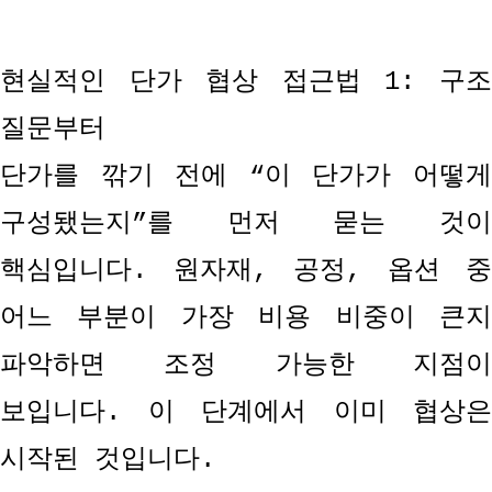
현실적인 단가 협상 접근법
1:
구
질문부터
단가를 깎기 전에
“
이 단가가 어떻
구성됐는지
”
를 먼저 묻는 것이
핵심입니다
.
원자재
,
공정
,
옵션 중
어느 부분이 가장 비용 비중이 큰지
파악하면 조정 가능한 지점이
보입니다
.
이 단계에서 이미 협상은
시작된 것입니다
.