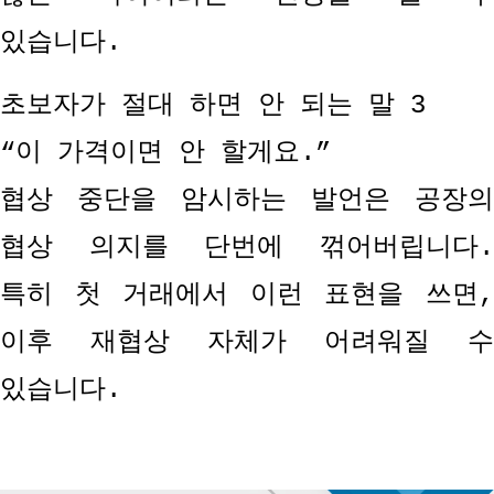
있습니다
.
초보자가 절대 하면 안 되는 말
3
“
이 가격이면 안 할게요
.”
협상 중단을 암시하는 발언은 공장의
협상 의지를 단번에 꺾어버립니다
.
특히 첫 거래에서 이런 표현을 쓰면
,
이후 재협상 자체가 어려워질 수
있습니다
.