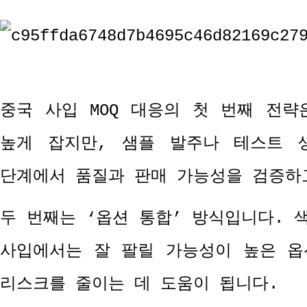
중국 사입
MOQ
대응의 첫 번째 전략
높게 잡지만
,
샘플 발주나 테스트 
단계에서 품질과 판매 가능성을 검증하
두 번째는
‘
옵션 통합
’
방식입니다
.
사입에서는 잘 팔릴 가능성이 높은 옵
리스크를 줄이는 데 도움이 됩니다
.