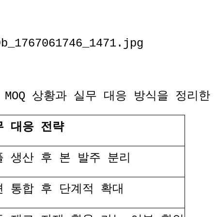
MOQ
상황과 실무 대응 방식을 정리한
무 대응 전략
플 생산 후 본 발주 분리
션 통합 후 단계적 확대