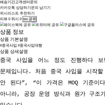
배송기간
고객센터문의
카카오톡 상담하기
문의 남기기
위시리스트
추천하기
리뷰
0
위시
0
sns 공유
상품 정보
상품 기본설명
#중국사입 #중국사입대행
상품 상세설명
중국 사입을 어느 정도 진행하다 보
문제입니다
.
처음 중국 사입을 시작할
안 된다
”, “
이 가격은
MOQ
기준이
아니라
,
공장 운영 방식과 원가 구조