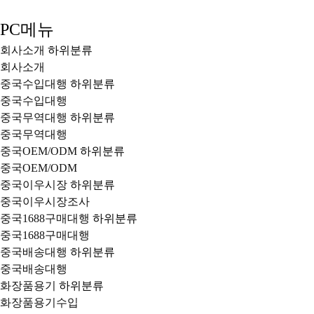
PC메뉴
회사소개
하위분류
회사소개
중국수입대행
하위분류
중국수입대행
중국무역대행
하위분류
중국무역대행
중국OEM/ODM
하위분류
중국OEM/ODM
중국이우시장
하위분류
중국이우시장조사
중국1688구매대행
하위분류
중국1688구매대행
중국배송대행
하위분류
중국배송대행
화장품용기
하위분류
화장품용기수입