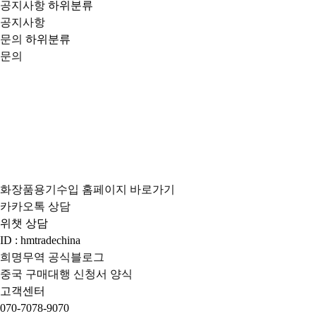
공지사항
하위분류
공지사항
문의
하위분류
문의
화장품용기수입 홈페이지 바로가기
카카오톡 상담
위챗 상담
ID : hmtradechina
희명무역 공식블로그
중국 구매대행 신청서 양식
고객센터
070-7078-9070