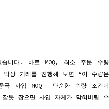
있습니다
.
바로
MOQ,
최소 주문 수량
,
막상 거래를 진행해 보면
“
이 수량
중국 사입
MOQ
는 단순한 수량 조건
 잘못 잡으면 사입 자체가 막혀버릴 수