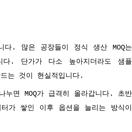
니다
.
많은 공장들이 정식 생산
MOQ
는
니다
.
단가가 다소 높아지더라도 샘
만드는 것이 현실적입니다
.
 나누면
MOQ
가 급격히 올라갑니다
.
초반
이터가 쌓인 이후 옵션을 늘리는 방식