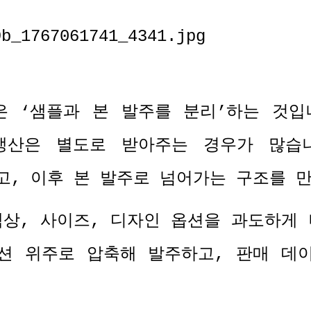
은
‘
샘플과 본 발주를 분리
’
하는 것입
생산은 별도로 받아주는 경우가 많습
고
,
이후 본 발주로 넘어가는 구조를 
색상
,
사이즈
,
디자인 옵션을 과도하게
션 위주로 압축해 발주하고
,
판매 데