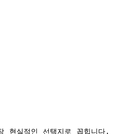
장 현실적인 선택지로 꼽힙니다
.