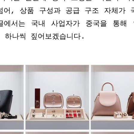
넘어
,
상품 구성과 공급 구조 자체가 
글에서는 국내 사업자가 중국을 통해 
서 하나씩 짚어보겠습니다
.