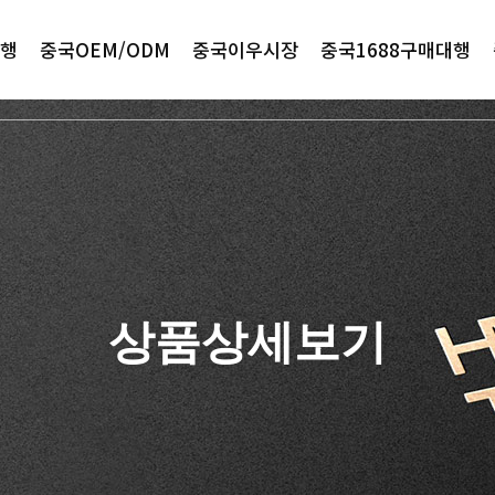
행
중국OEM/ODM
중국이우시장
중국1688구매대행
상품상세보기