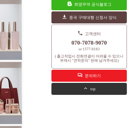
희명무역 공식블로그
중국 구매대행 신청서 양식
고객센터
070-7078-9070
or 1577-9183
( 출고작업시 전화연결이 어려울 수 있으니
부재시 "견적문의" 란에 남겨주세요)
문의하기
top