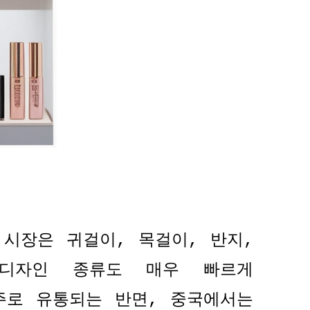
 시장은 귀걸이
,
목걸이
,
반지
,
디자인 종류도 매우 빠르게
주로 유통되는 반면
,
중국에서는