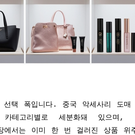
 선택 폭입니다
.
중국 악세사리 도매
 카테고리별로 세분화돼 있으며
,
장에서는 이미 한 번 걸러진 상품 위