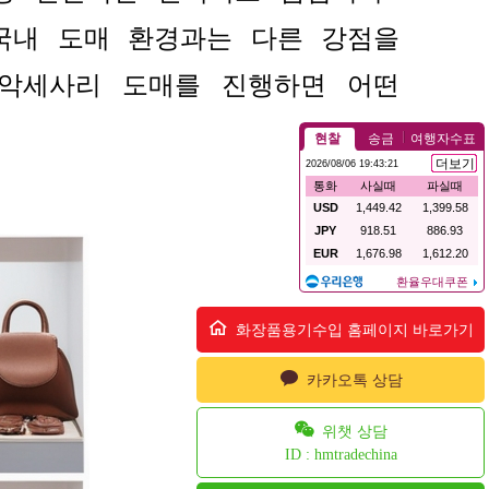
국내 도매 환경과는 다른 강점을
악세사리 도매를 진행하면 어떤
화장품용기수입 홈페이지 바로가기
카카오톡 상담
위챗 상담
ID : hmtradechina