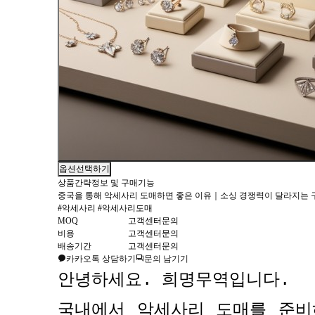
옵션선택하기
상품간략정보 및 구매기능
중국을 통해 악세사리 도매하면 좋은 이유｜소싱 경쟁력이 달라지는 
#악세사리 #악세사리도매
MOQ
고객센터문의
비용
고객센터문의
배송기간
고객센터문의
카카오톡 상담하기
문의 남기기
안녕하세요
.
희명무역입니다
.
국내에서 악세사리 도매를 준비