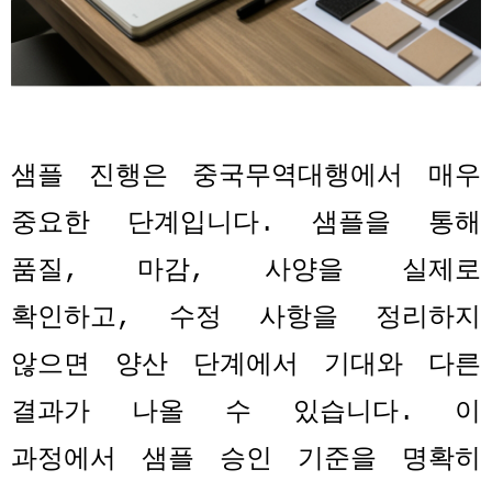
샘플 진행은 중국무역대행에서 매우
중요한 단계입니다
.
샘플을 통해
품질
,
마감
,
사양을 실제로
확인하고
,
수정 사항을 정리하지
않으면 양산 단계에서 기대와 다른
결과가 나올 수 있습니다
.
이
과정에서 샘플 승인 기준을 명확히