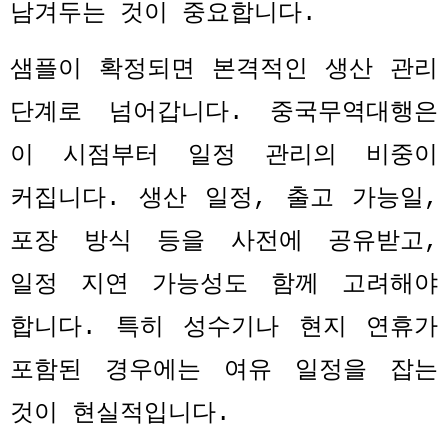
남겨두는 것이 중요합니다
.
샘플이 확정되면 본격적인 생산 관리
단계로 넘어갑니다
.
중국무역대행은
이 시점부터 일정 관리의 비중이
커집니다
.
생산 일정
,
출고 가능일
,
포장 방식 등을 사전에 공유받고
,
일정 지연 가능성도 함께 고려해야
합니다
.
특히 성수기나 현지 연휴가
포함된 경우에는 여유 일정을 잡는
것이 현실적입니다
.