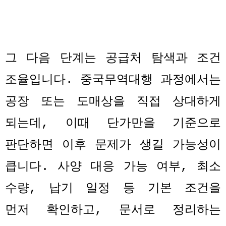
그 다음 단계는 공급처 탐색과 조건
조율입니다
.
중국무역대행 과정에서는
공장 또는 도매상을 직접 상대하게
되는데
,
이때 단가만을 기준으로
판단하면 이후 문제가 생길 가능성이
큽니다
.
사양 대응 가능 여부
,
최소
수량
,
납기 일정 등 기본 조건을
먼저 확인하고
,
문서로 정리하는