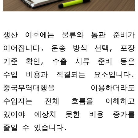
생산 이후에는 물류와 통관 준비가
이어집니다
.
운송 방식 선택
,
포장
기준 확인
,
수출 서류 준비 등은
수입 비용과 직결되는 요소입니다
.
중국무역대행을 이용하더라도
수입자는 전체 흐름을 이해하고
있어야 예상치 못한 비용 증가를
줄일 수 있습니다
.