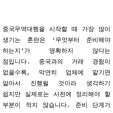
중국무역대행을 시작할 때 가장 많이
생기는 혼란은
‘
무엇부터 준비해야
하는지
’
가 명확하지 않다는
점입니다
.
중국과의 거래 경험이
없을수록
,
막연히 업체에 맡기면
알아서 진행될 것이라 생각하기
쉽지만 실제로는 사전에 정리해야 할
부분이 적지 않습니다
.
준비 단계가