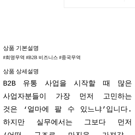
상품 기본설명
#희명무역 #B2B 비즈니스 #중국무역
상품 상세설명
B2B
유통 사업을 시작할 때 많은
사업자분들이 가장 먼저 고민하는
것은
‘
얼마에 팔 수 있느냐
’
입니다
.
하지만 실무에서는 그보다 먼저