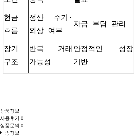
현금
정산 주기
·
자금 부담 관리
흐름
외상 여부
장기
반복 거래
안정적인 성장
구조
가능성
기반
상품정보
사용후기
0
상품문의
0
배송정보