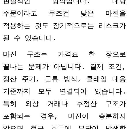
현실적인 방식입니다
.
대량
주문이라고 무조건 낮은 마진을
적용하는 것도 장기적으로는 리스크가
될 수 있습니다
.
마진 구조는 가격표 한 장으로
끝나는 문제가 아닙니다
.
결제 조건
,
정산 주기
,
물류 방식
,
클레임 대응
기준까지 모두 연결되어 있습니다
.
특히 외상 거래나 후정산 구조가
포함되는 경우
,
마진이 충분하지
않으면 현금 흐름에 부담이 발생할