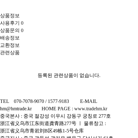
상품정보
사용후기
0
상품문의
0
배송정보
교환정보
관련상품
등록된 관련상품이 없습니다.
TEL 070-7078-9070 / 1577-9183 E-MAIL
hm@hmtrade.kr HOME PAGE :
www.tradehm.kr
중국본사 : 중국 절강성 이우시 강동구 궁칭로 277호
浙江省义乌市江东街道龚青路277号 ㅣ 물류창고 :
浙江省义乌市青岩刘B区49栋1-5号仓库