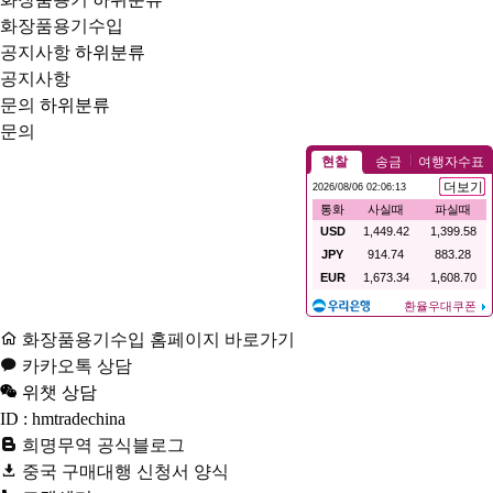
화장품용기수입
공지사항
하위분류
공지사항
문의
하위분류
문의
화장품용기수입 홈페이지 바로가기
카카오톡 상담
위챗 상담
ID : hmtradechina
희명무역 공식블로그
중국 구매대행 신청서 양식