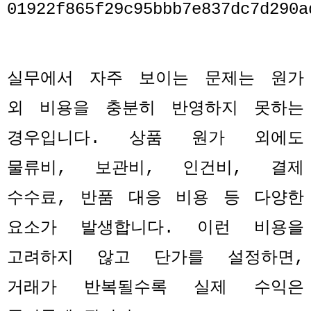
실무에서 자주 보이는 문제는 원가
외 비용을 충분히 반영하지 못하는
경우입니다
.
상품 원가 외에도
물류비
,
보관비
,
인건비
,
결제
수수료
,
반품 대응 비용 등 다양한
요소가 발생합니다
.
이런 비용을
고려하지 않고 단가를 설정하면
,
거래가 반복될수록 실제 수익은