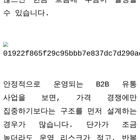
수 있습니다
.
안정적으로 운영되는
B2B
유통
사업을 보면
,
가격 경쟁에만
집중하기보다는 구조를 먼저 설계하는
경우가 많습니다
.
단가가 조금
높더라도 운영 리스크가 적고
,
반복