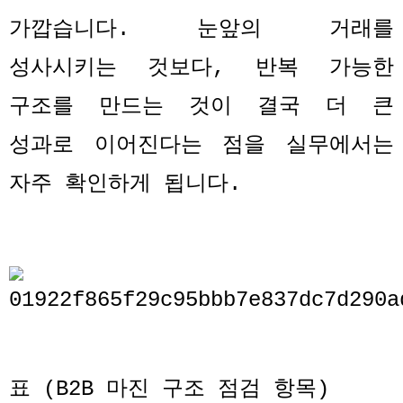
가깝습니다
.
눈앞의 거래를
성사시키는 것보다
,
반복 가능한
구조를 만드는 것이 결국 더 큰
성과로 이어진다는 점을 실무에서는
자주 확인하게 됩니다
.
표
(B2B
마진 구조 점검 항목
)