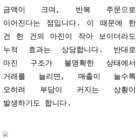
금액이 크며
,
반복 주문으로
이어진다는 점입니다
.
이 때문에 한
건 한 건의 마진이 작아 보이더라도
누적 효과는 상당합니다
.
반대로
마진 구조가 불명확한 상태에서
거래를 늘리면
,
매출이 늘수록
오히려 부담이 커지는 상황이
발생하기도 합니다
.