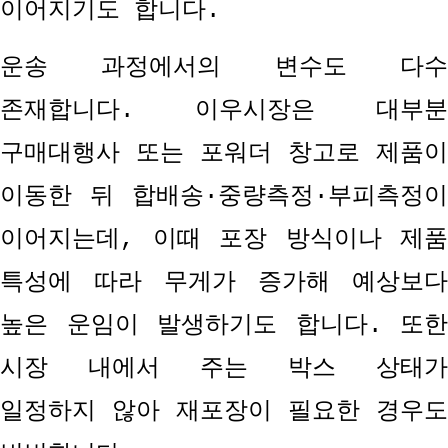
이어지기도 합니다
.
운송 과정에서의 변수도 다수
존재합니다
.
이우시장은 대부분
구매대행사 또는 포워더 창고로 제품이
이동한 뒤 합배송
·
중량측정
·
부피측정이
이어지는데
,
이때 포장 방식이나 제품
특성에 따라 무게가 증가해 예상보다
높은 운임이 발생하기도 합니다
.
또한
시장 내에서 주는 박스 상태가
일정하지 않아 재포장이 필요한 경우도