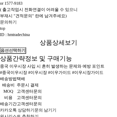
or 1577-9183
( 출고작업시 전화연결이 어려울 수 있으니
부재시 "견적문의" 란에 남겨주세요)
문의하기
top
ID : hmtradechina
상품상세보기
옵션선택하기
상품간략정보 및 구매기능
중국 이우시장 사입 시 흔히 발생하는 문제와 예방 포인트
#중국이우시장 #이우시장 #이우가이드 #이우시장가이드
배송방법
택배
배송비
주문시 결제
MOQ
고객센터문의
비용
고객센터문의
배송기간
고객센터문의
카카오톡 상담하기
문의 남기기
위시리스트
추천하기