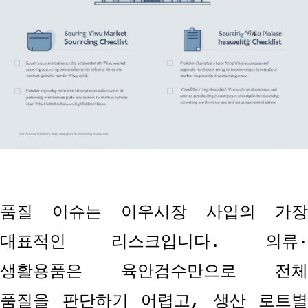
품질 이슈는 이우시장 사입의 가장
대표적인 리스크입니다
.
의류
·
생활용품은 육안검수만으로 전체
품질을 판단하기 어렵고
,
생산 로트별