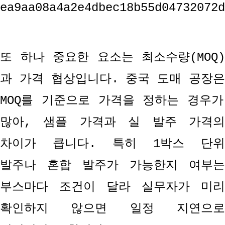
또 하나 중요한 요소는 최소수량
(MOQ)
과 가격 협상입니다
.
중국 도매 공장
MOQ
를 기준으로 가격을 정하는 경우가
많아
,
샘플 가격과 실 발주 가격
차이가 큽니다
.
특히
1
박스 단위
발주나 혼합 발주가 가능한지 여부는
부스마다 조건이 달라 실무자가 미리
확인하지 않으면 일정 지연으로