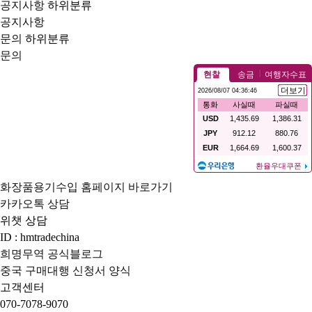
공지사항
하위분류
공지사항
문의
하위분류
문의
화장품용기수입 홈페이지 바로가기
카카오톡 상담
위챗 상담
ID : hmtradechina
희명무역 공식블로그
중국 구매대행 신청서 양식
고객센터
070-7078-9070