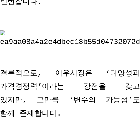
빈번합니다
.
결론적으로
,
이우시장은
‘
다양성과
가격경쟁력
’
이라는 강점을 갖고
있지만
,
그만큼
‘
변수의 가능성
’
함께 존재합니다
.