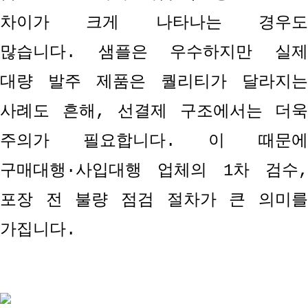
차이가 크게 나타나는 경우도
많습니다
.
샘플은 우수하지만 실
대량 발주 제품은 퀄리티가 달라지는
사례도 흔해
,
선결제 구조에서는 더욱
주의가 필요합니다
.
이 때문
구매대행
·
사입대행 업체의
1
차 검수
포장 전 불량 점검 절차가 큰 의미를
가집니다
.