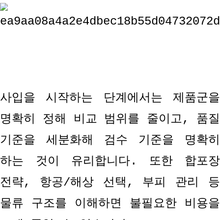
사입을 시작하는 단계에서는 제품군을
명확히 정해 비교 범위를 줄이고
,
품
기준을 세분화해 검수 기준을 명확히
하는 것이 유리합니다
.
또한 합포장
전략
,
항공
/
해상 선택
,
부피 관리 
물류 구조를 이해하면 불필요한 비용을