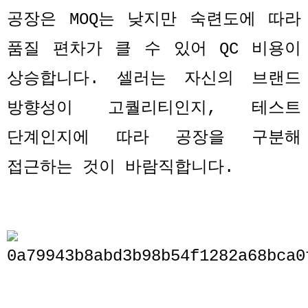
공장은
MOQ
는 낮지만 숙련도에 따라
품질 편차가 클 수 있어
QC
비용이
상승합니다
.
셀러는 자신의 브랜드
방향성이 고퀄리티인지
,
테스트
단계인지에 따라 공장을 구분해
접근하는 것이 바람직합니다
.