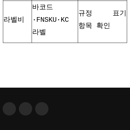
바코드
규정 표기
라벨비
·FNSKU·KC
항목 확인
라벨