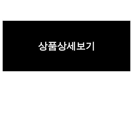
상품상세보기