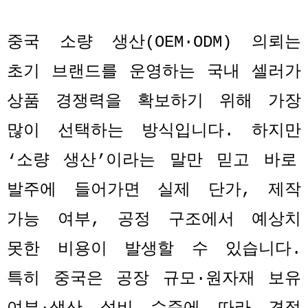
중국 소량 생산
(OEM·ODM)
의뢰는
초기 브랜드를 운영하는 국내 셀러가
상품 경쟁력을 확보하기 위해 가장
많이 선택하는 방식입니다
.
하지만
‘
소량 생산
’
이라는 말만 믿고 바로
발주에 들어가면 실제 단가
,
제작
가능 여부
,
공정 구조에서 예상치
못한 비용이 발생할 수 있습니다
.
특히 중국은 공장 규모
·
원자재 보유