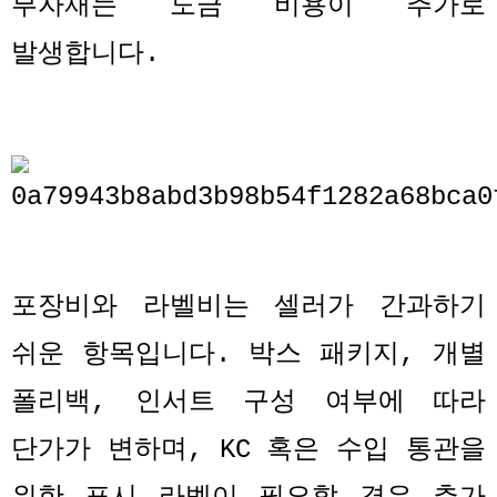
부자재는 도금 비용이 추가로
발생합니다
.
포장비와 라벨비는 셀러가 간과하기
쉬운 항목입니다
.
박스 패키지
,
개별
폴리백
,
인서트 구성 여부에 따라
단가가 변하며
, KC
혹은 수입 통관을