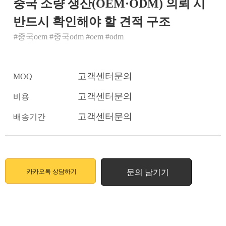
중국 소량 생산(OEM·ODM) 의뢰 시
반드시 확인해야 할 견적 구조
#중국oem #중국odm #oem #odm
고객센터문의
MOQ
고객센터문의
비용
고객센터문의
배송기간
카카오톡 상담하기
문의 남기기