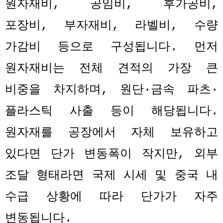
원자재비
,
공임비
,
후가공비
,
포장비
,
부자재비
,
라벨비
,
수량
가감비 등으로 구성됩니다
.
먼저
원자재비는 전체 견적의 가장 큰
비중을 차지하며
,
원단
·
금속 파츠
·
플라스틱 사출 등이 해당됩니다
.
원자재를 공장에서 자체 보유하고
있다면 단가 변동폭이 작지만
,
외부
조달 형태라면 국제 시세 및 중국 내
수급 상황에 따라 단가가 자주
변동됩니다
.