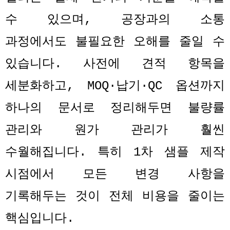
수 있으며
,
공장과의 소통
과정에서도 불필요한 오해를 줄일 수
있습니다
.
사전에 견적 항목을
세분화하고
, MOQ·
납기
·QC
옵션까지
하나의 문서로 정리해두면 불량률
관리와 원가 관리가 훨씬
수월해집니다
.
특히
1
차 샘플 제작
시점에서 모든 변경 사항을
기록해두는 것이 전체 비용을 줄이는
핵심입니다
.