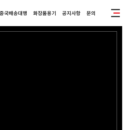
중국배송대행
화장품용기
공지사항
문의