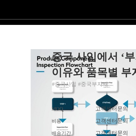
중국 사입에서 ‘
이유와 품목별 부
#중국사입 #중국부자재
고객센터문의
MOQ
고객센터문의
비용
고객센터문의
배송기간