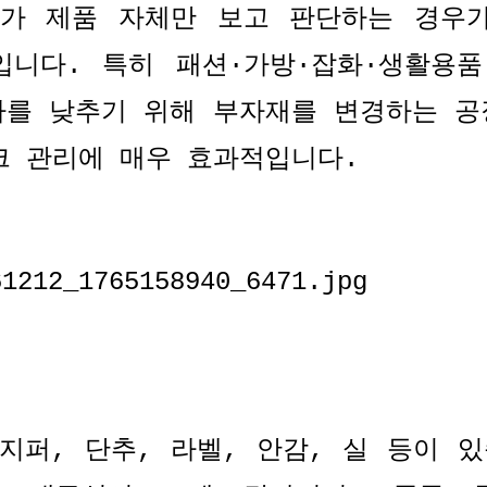
러가 제품 자체만 보고 판단하는 경우
입니다
.
특히 패션
·
가방
·
잡화
·
생활용품
가를 낮추기 위해 부자재를 변경하는 공
크 관리에 매우 효과적입니다
.
 지퍼
,
단추
,
라벨
,
안감
,
실 등이 