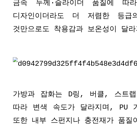
금속 두께
·
슬라이더 품질에 따
디자인이더라도 더 저렴한 등급
것만으로도 착용감과 보온성이 달라
가방과 잡화는
D
링
,
버클
,
스트랩
따라 변색 속도가 달라지며
, PU
또한 내부 스펀지나 충전재가 품질