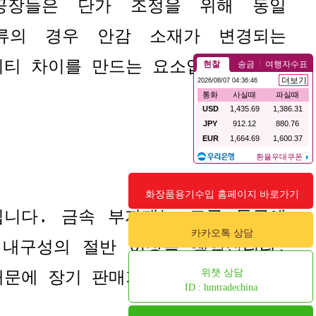
공장들은 단가 조정을 위해 동일
류의 경우 안감 소재가 변경되는
리티 차이를 만드는 요소입니다
.
화장품용기수입 홈페이지 바로가기
입니다
.
금속 부자재는 도금 등급에
카카오톡 상담
 내구성의 절반 이상을 책임집니다
.
위챗 상담
때문에 장기 판매가 어렵습니다
.
ID : hmtradechina