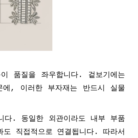
등이 품질을 좌우합니다
.
겉보기에는
문에
,
이러한 부자재는 반드시 실물
니다
.
동일한 외관이라도 내부 부품
과도 직접적으로 연결됩니다
.
따라서