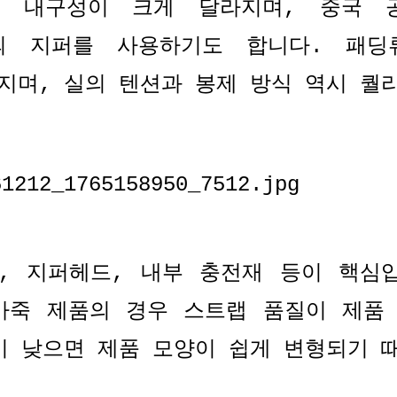
라 내구성이 크게 달라지며
,
중국 
의 지퍼를 사용하기도 합니다
.
패딩
지며
,
실의 텐션과 봉제 방식 역시 퀄
,
지퍼헤드
,
내부 충전재 등이 핵심
가죽 제품의 경우 스트랩 품질이 제품
이 낮으면 제품 모양이 쉽게 변형되기 