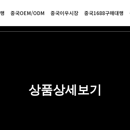
행
중국OEM/ODM
중국이우시장
중국1688구매대행
상품상세보기