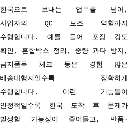
한국으로 보내는 업무를 넘어
,
사입자의
QC
보조 역할까지
수행합니다
.
예를 들어 포장 강도
확인
,
혼합박스 정리
,
중량 과다 방지
,
금지품목 체크 등은 경험 많은
배송대행지일수록 정확하게
수행합니다
.
이런 기능들이
안정적일수록 한국 도착 후 문제가
발생할 가능성이 줄어들고
,
반품
·