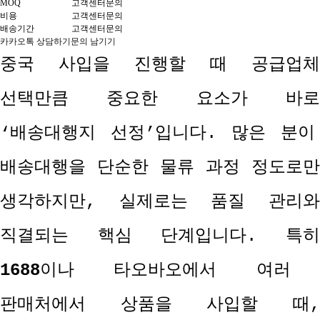
MOQ
고객센터문의
비용
고객센터문의
배송기간
고객센터문의
카카오톡 상담하기
문의 남기기
중국 사입을 진행할 때 공급업체
선택만큼 중요한 요소가 바로
‘
배송대행지 선정
’
입니다
.
많은 분이
배송대행을 단순한 물류 과정 정도로만
생각하지만
,
실제로는 품질 관리
직결되는 핵심 단계입니다
.
특
1688
이나 타오바오에서 여러
판매처에서 상품을 사입할 때
,