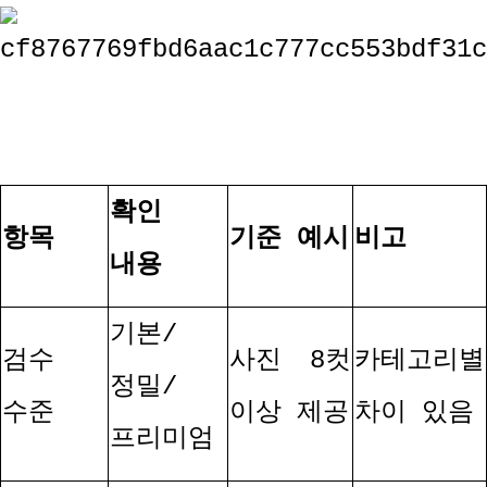
확인
항목
기준 예시
비고
내용
기본
/
검수
사진
8
컷
카테고리별
정밀
/
수준
이상 제공
차이 있음
프리미엄