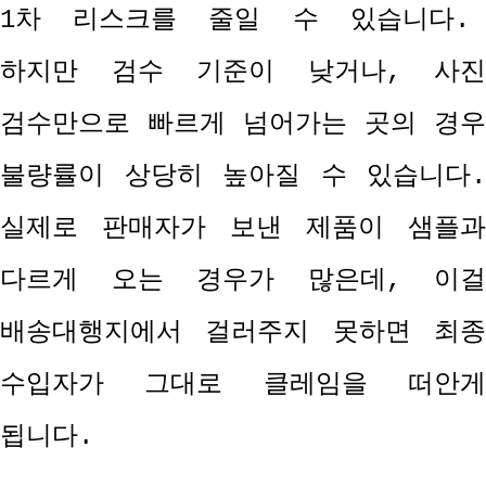
1
차 리스크를 줄일 수 있습니다
.
하지만 검수 기준이 낮거나
,
사진
검수만으로 빠르게 넘어가는 곳의 경우
불량률이 상당히 높아질 수 있습니다
.
실제로 판매자가 보낸 제품이 샘플과
다르게 오는 경우가 많은데
,
이걸
배송대행지에서 걸러주지 못하면 최종
수입자가 그대로 클레임을 떠안게
됩니다
.