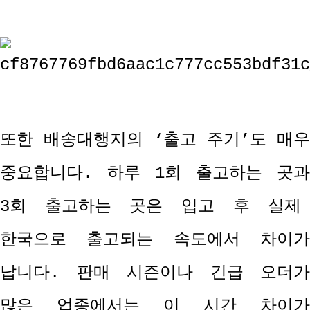
또한 배송대행지의
‘
출고 주기
’
도 매우
중요합니다
.
하루
1
회 출고하는 곳과
3
회 출고하는 곳은 입고 후 실제
한국으로 출고되는 속도에서 차이가
납니다
.
판매 시즌이나 긴급 오더가
많은 업종에서는 이 시간 차이가