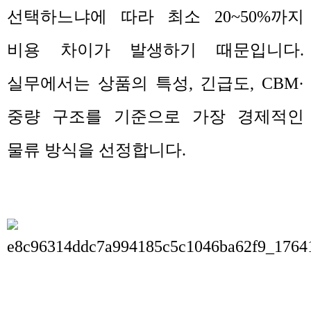
선택하느냐에 따라 최소
20~50%
까지
비용 차이가 발생하기 때문입니다
.
실무에서는 상품의 특성
,
긴급도
, CBM·
중량 구조를 기준으로 가장 경제적인
물류 방식을 선정합니다
.