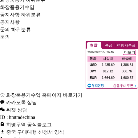
화장품용기수입
공지사항
하위분류
공지사항
문의
하위분류
문의
화장품용기수입 홈페이지 바로가기
카카오톡 상담
위챗 상담
ID : hmtradechina
희명무역 공식블로그
중국 구매대행 신청서 양식