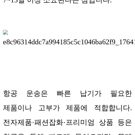
7~15
일 이상 소요된다는 점입니다
.
항공 운송은 빠른 납기가 필요한
제품이나 고부가 제품에 적합합니다
.
전자제품
·
패션잡화
·
프리미엄 상품 등은