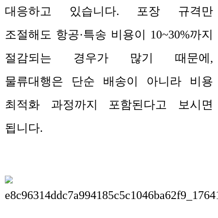
대응하고 있습니다
.
포장 규격만
조절해도 항공
·
특송 비용이
10~30%
까지
절감되는 경우가 많기 때문에
,
물류대행은 단순 배송이 아니라 비용
최적화 과정까지 포함된다고 보시면
됩니다
.