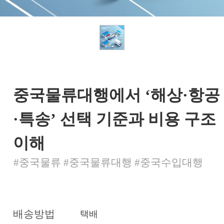
중국물류대행에서 ‘해상·항공
·특송’ 선택 기준과 비용 구조
이해
#중국물류 #중국물류대행 #중국수입대행
배송방법
택배