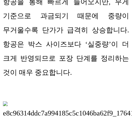
항공을 통해 빠르게 들어오지만
,
무게
기준으로 과금되기 때문에 중량이
무거울수록 단가가 급격히 상승합니다
.
항공은 박스 사이즈보다
‘
실중량
’
이 더
크게 반영되므로 포장 단계를 정리하는
것이 매우 중요합니다
.