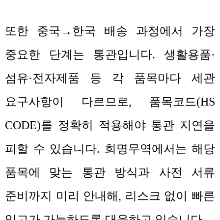
또한 중국
→
한국 배송 과정에서 가장
중요한 단계는 통관입니다
.
생활용품
·
섬유
·
전자제품 등 각 품목마다 세관
요구사항이 다르므로
,
품목코드
(HS
CODE)
를 정확히 적용해야 통관 지연을
피할 수 있습니다
.
희명무역에서는 해당
품목에 맞는 통관 방식과 사전 서류
준비까지 미리 안내해
,
리스크 없이 빠른
입고가 가능하도록 대응하고 있습니다
.