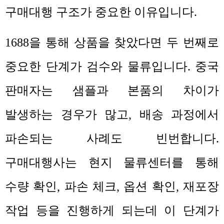
구매대행 구조가 중요한 이유입니다
.
1688
을 통해 상품을 찾았다면 두 번째로
중요한 단계가 검수와 물류입니다
.
중국
판매자는 샘플과 본품의 차이가
발생하는 경우가 많고
,
배송 과정에서
파손되는 사례도 빈번합니다
.
구매대행사는 현지 물류센터를 통해
수량 확인
,
파손 체크
,
옵션 확인
,
재포장
작업 등을 진행하게 되는데 이 단계가