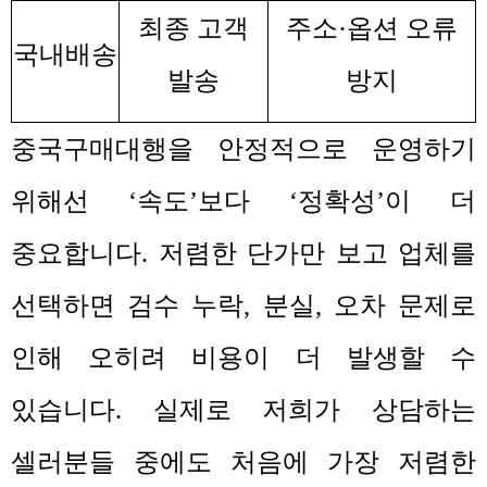
최종 고객
주소
·
옵션 오류
국내배송
발송
방지
중국구매대행을 안정적으로 운영하기
위해선
‘
속도
’
보다
‘
정확성
’
이 더
중요합니다
.
저렴한 단가만 보고 업체를
선택하면 검수 누락
,
분실
,
오차 문제로
인해 오히려 비용이 더 발생할 수
있습니다
.
실제로 저희가 상담하는
셀러분들 중에도 처음에 가장 저렴한