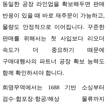
동일한 공장 라인업을 확보해두면 판매
반응이 있을 때 바로 재주문이 가능하고
,
물량도 안정적으로 이어집니다
.
꾸준한
판매를 위해서는 첫 사입보다 리오더
속도가 더 중요하기 때문에
구매대행사의 파트너 공장 확보 능력도
함께 확인하셔야 합니다
.
희명무역에서는
1688
기반 소싱부터
검수
·
합포장
·
항공
/
해상 물류까지