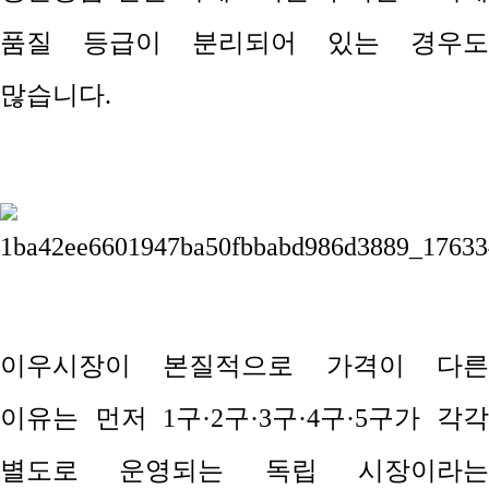
품질 등급이 분리되어 있는 경우도
많습니다
.
이우시장이 본질적으로 가격이 다른
이유는 먼저
1
구
·2
구
·3
구
·4
구
·5
구가 각
별도로 운영되는 독립 시장이라는