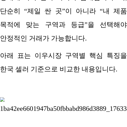
단순히
“
제일 싼 곳
”
이 아니라
“
내 제
목적에 맞는 구역과 등급
”
을 선택해야
안정적인 거래가 가능합니다
.
아래 표는 이우시장 구역별 핵심 특징을
한국 셀러 기준으로 비교한 내용입니다
.