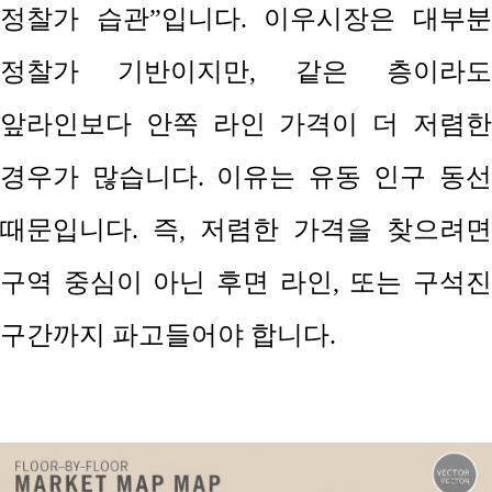
정찰가 습관
”
입니다
.
이우시장은 대부
정찰가 기반이지만
,
같은 층이라
앞라인보다 안쪽 라인 가격이 더 저렴한
경우가 많습니다
.
이유는 유동 인구 동
때문입니다
.
즉
,
저렴한 가격을 찾으려면
구역 중심이 아닌 후면 라인
,
또는 구석
구간까지 파고들어야 합니다
.