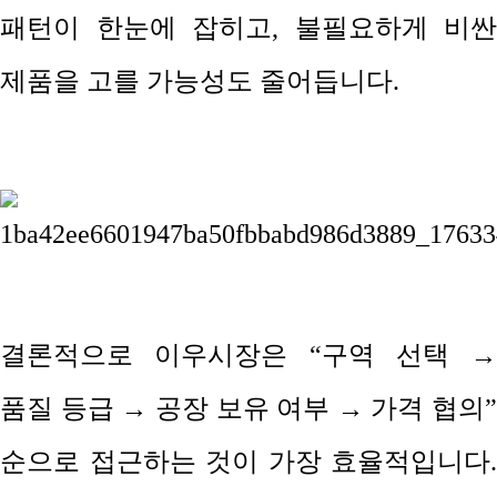
패턴이 한눈에 잡히고
,
불필요하게 비싼
제품을 고를 가능성도 줄어듭니다
.
결론적으로 이우시장은
“
구역 선택
→
품질 등급
→
공장 보유 여부
→
가격 협의
”
순으로 접근하는 것이 가장 효율적입니다
.