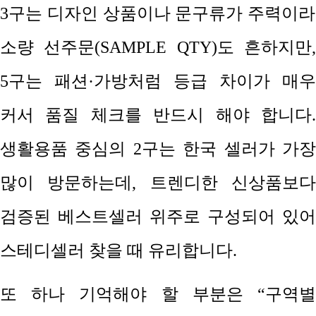
3
구는 디자인 상품이나 문구류가 주력이라
소량 선주문
(SAMPLE QTY)
도 흔하지만
5
구는 패션
·
가방처럼 등급 차이가 매우
커서 품질 체크를 반드시 해야 합니다
.
생활용품 중심의
2
구는 한국 셀러가 가
많이 방문하는데
,
트렌디한 신상품보
검증된 베스트셀러 위주로 구성되어 있어
스테디셀러 찾을 때 유리합니다
.
또 하나 기억해야 할 부분은
“
구역