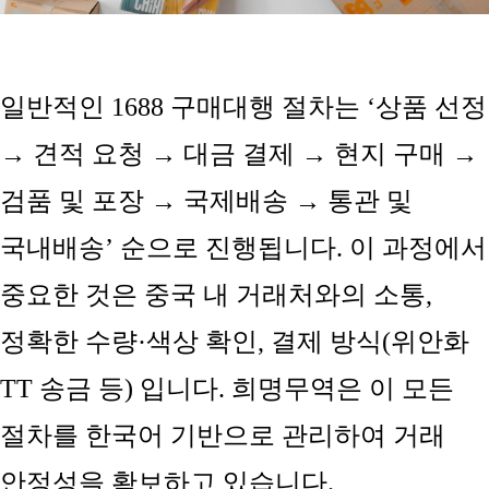
일반적인 1688 구매대행 절차는 ‘상품 선정
→ 견
적 요청 → 대금 결제 → 현지 구매 →
검품 및 포장 → 국제배송 → 통관 및
국내배송’ 순으로 진행됩니다. 이 과정에서
중요한 것은
중국 내 거래처와의 소통,
정확한 수량·색상 확인, 결제 방식(위안화
TT 송금 등)
입니다. 희명무역은 이 모든
절차를 한국어 기반으로 관리하여 거래
안정성을 확보하고 있습니다.