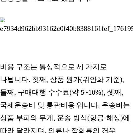
비용 구조는 통상적으로 세 가지로
나뉩니다. 첫째,
상품 원가(위안화 기준)
,
둘째,
구매대행 수수료(약 5~10%)
, 셋째,
국제운송비 및 통관비용
입니다. 운송비는
상품 부피와 무게, 운송 방식(항공·해상)에
따라 달라지며, 의류나 잡화류의 경우