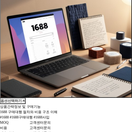
옵션선택하기
상품간략정보 및 구매기능
1688 구매대행 절차와 비용 구조 이해
#1688 #1688구매대행 #1688사입
MOQ
고객센터문의
비용
고객센터문의