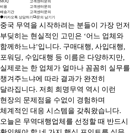
MOQ
고객센터문의
비용
고객센터문의
배송기간
고객센터문의
카카오톡 상담하기
문의 남기기
중국 무역을 시작하려는 분들이 가장 먼저
부딪히는 현실적인 고민은 ‘어느 업체와
함께하느냐’입니다. 구매대행, 사입대행,
포워딩, 수입대행 등 이름은 다양하지만,
실제로는 한 업체가 얼마나 꼼꼼히 실무를
챙겨주느냐에 따라 결과가 완전히
달라집니다. 저희 희명무역 역시 이런
현장의 문제점을 수없이 경험하며
체계적인 대응 시스템을 갖춰왔습니다.
오늘은 무역대행업체를 선정할 때 반드시
확인해야 할 네 가지 핵심 포인트를 실무