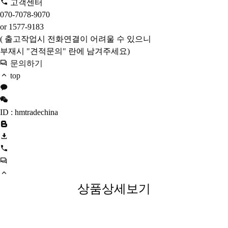
고객센터
070-7078-9070
or 1577-9183
( 출고작업시 전화연결이 어려울 수 있으니
부재시 "견적문의" 란에 남겨주세요)
문의하기
top
ID : hmtradechina
상품상세보기