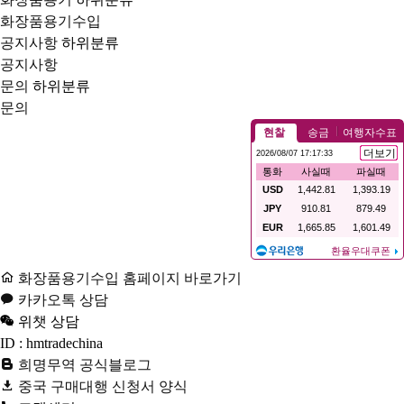
화장품용기수입
공지사항
하위분류
공지사항
문의
하위분류
문의
화장품용기수입 홈페이지 바로가기
카카오톡 상담
위챗 상담
ID : hmtradechina
희명무역 공식블로그
중국 구매대행 신청서 양식