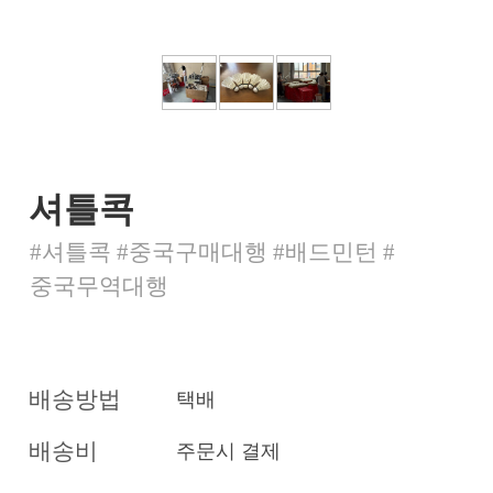
셔틀콕
#셔틀콕 #중국구매대행 #배드민턴 #
중국무역대행
배송방법
택배
배송비
주문시 결제