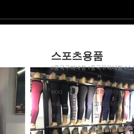
스포츠용품
#중국구매대행 #중국무역대행 #
고객센터문의
MOQ
고객센터문의
비용
고객센터문의
배송기간