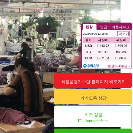
화장품용기수입 홈페이지 바로가기
카카오톡 상담
위챗 상담
ID : hmtradechina