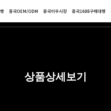
행
중국OEM/ODM
중국이우시장
중국1688구매대행
상품상세보기