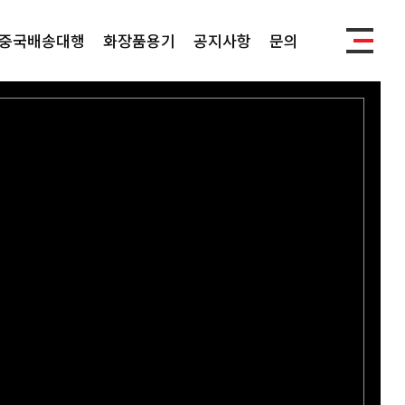
중국배송대행
화장품용기
공지사항
문의